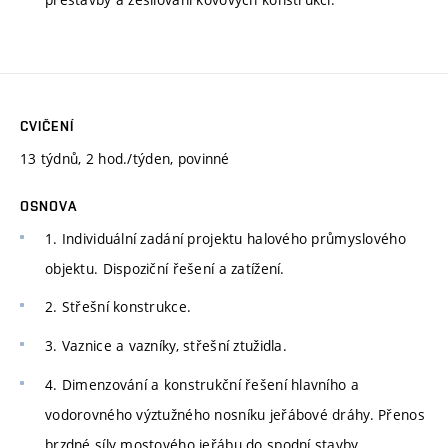
CVIČENÍ
13 týdnů, 2 hod./týden, povinné
OSNOVA
1. Individuální zadání projektu halového průmyslového
objektu. Dispoziční řešení a zatížení.
2. Střešní konstrukce.
3. Vaznice a vazníky, střešní ztužidla.
4. Dimenzování a konstrukční řešení hlavního a
vodorovného výztužného nosníku jeřábové dráhy. Přenos
brzdné síly mostového jeřábu do spodní stavby.