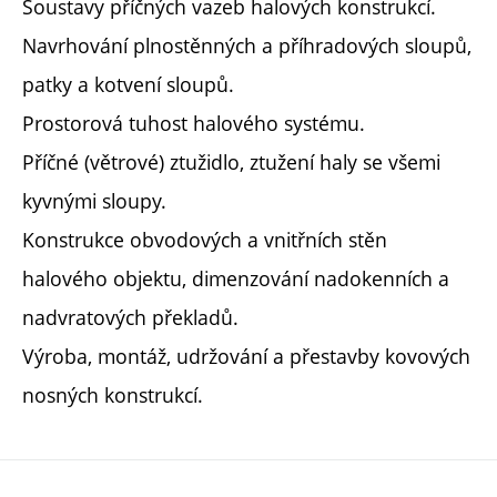
Soustavy příčných vazeb halových konstrukcí.
Navrhování plnostěnných a příhradových sloupů,
patky a kotvení sloupů.
Prostorová tuhost halového systému.
Příčné (větrové) ztužidlo, ztužení haly se všemi
kyvnými sloupy.
Konstrukce obvodových a vnitřních stěn
halového objektu, dimenzování nadokenních a
nadvratových překladů.
Výroba, montáž, udržování a přestavby kovových
nosných konstrukcí.