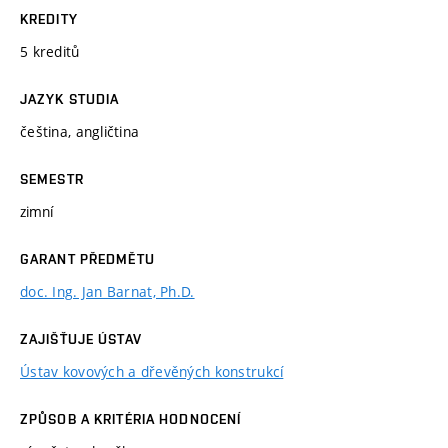
KREDITY
5 kreditů
JAZYK STUDIA
čeština, angličtina
SEMESTR
zimní
GARANT PŘEDMĚTU
doc. Ing. Jan Barnat, Ph.D.
ZAJIŠŤUJE ÚSTAV
Ústav kovových a dřevěných konstrukcí
ZPŮSOB A KRITÉRIA HODNOCENÍ