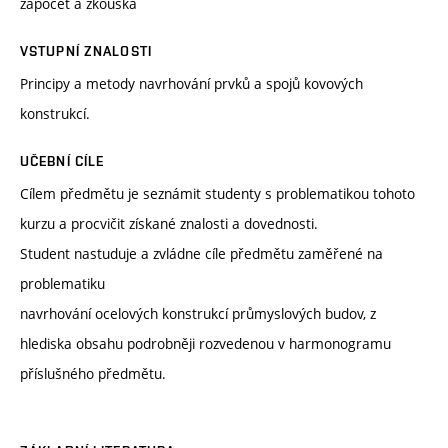
zápočet a zkouška
VSTUPNÍ ZNALOSTI
Principy a metody navrhování prvků a spojů kovových
konstrukcí.
UČEBNÍ CÍLE
Cílem předmětu je seznámit studenty s problematikou tohoto
kurzu a procvičit získané znalosti a dovednosti.
Student nastuduje a zvládne cíle předmětu zaměřené na
problematiku
navrhování ocelových konstrukcí průmyslových budov, z
hlediska obsahu podrobněji rozvedenou v harmonogramu
příslušného předmětu.