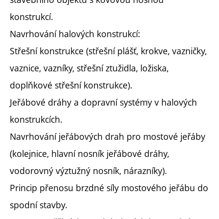
konstrukcí.
Navrhování halových konstrukcí:
Střešní konstrukce (střešní plášť, krokve, vazničky,
vaznice, vazníky, střešní ztužidla, ložiska,
doplňkové střešní konstrukce).
Jeřábové dráhy a dopravní systémy v halových
konstrukcích.
Navrhování jeřábových drah pro mostové jeřáby
(kolejnice, hlavní nosník jeřábové dráhy,
vodorovný výztužný nosník, nárazníky).
Princip přenosu brzdné síly mostového jeřábu do
spodní stavby.