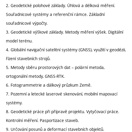
2. Geodetické polohové základy. Úhlová a délková měření.
Souřadnicové systémy a referenční rámce. Základní
souřadnicové výpočty.
3. Geodetické výškové základy. Metody měření výšek. Digitální
model terénu.
4. Globální navigační satelitní systémy (GNSS), využití v geodézii,
řízení stavebních strojů.
5. Metody sběru prostorových dat – polární metoda,
ortogonální metody, GNSS-RTK.
6. Fotogrammetrie a dálkový průzkum Země.
7. Pozemní a letecké laserové skenování, mobilní mapovací
systémy.
8. Geodetické práce při přípravě projektu. Vytyčovací práce.
Kontrolní měření. Pasportizace staveb.
9. Určování posunů a deformací stavebních objektů.