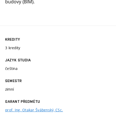
budovy (BIM).
KREDITY
3 kredity
JAZYK STUDIA
čeština
SEMESTR
zimní
GARANT PŘEDMĚTU
prof. Ing. Otakar Švábenský, CSc.