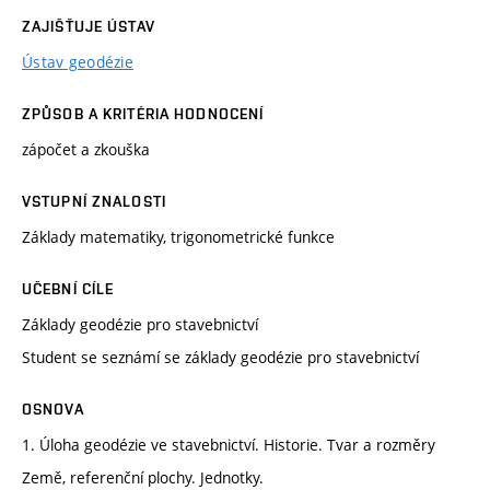
ZAJIŠŤUJE ÚSTAV
Ústav geodézie
ZPŮSOB A KRITÉRIA HODNOCENÍ
zápočet a zkouška
VSTUPNÍ ZNALOSTI
Základy matematiky, trigonometrické funkce
UČEBNÍ CÍLE
Základy geodézie pro stavebnictví
Student se seznámí se základy geodézie pro stavebnictví
OSNOVA
1. Úloha geodézie ve stavebnictví. Historie. Tvar a rozměry
Země, referenční plochy. Jednotky.