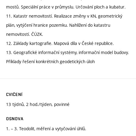
mostů. Speciální práce v průmyslu. Určování ploch a kubatur.
11. Katastr nemovitostí. Realizace změny v KN, geometrický
plán, vytýčení hranice pozemku. Nahlížení do katastru
nemovitostí. ČÚZK.
12. Základy kartografie. Mapová díla v České republice.
13. Geografické informační systémy, informační model budovy.
Příklady řešení konkrétních geodetických úloh
CVIČENÍ
13 týdnů, 2 hod./týden, povinné
OSNOVA
1. – 3. Teodolit, měření a vytyčování úhlů.