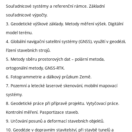
Souřadnicové systémy a referenční rámce. Základní
souřadnicové výpočty.
3. Geodetické výškové základy. Metody měření výšek. Digitální
model terénu.
4. Globální navigační satelitní systémy (GNSS), využití v geodézii,
řízení stavebních strojů.
5. Metody sběru prostorových dat – polární metoda,
ortogonální metody, GNSS-RTK.
6. Fotogrammetrie a dálkový průzkum Země.
7. Pozemní a letecké laserové skenování, mobilní mapovací
systémy.
8. Geodetické práce při přípravě projektu. Vytyčovací práce.
Kontrolní měření. Pasportizace staveb.
9. Určování posunů a deformací stavebních objektů.
10. Geodézie v dopravním stavitelství, při stavbě tunelů a