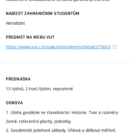
NABÍZET ZAHRANIČNÍM STUDENTŮM
Nenabízet
PŘEDMĚT NA WEBU VUT
https://www.vut.cz/studenti/predmety/detail/273603
PŘEDNÁŠKA
13 týdnů, 2 hod./týden, nepovinné
OSNOVA
1. Úloha geodézie ve stavebnictví. Historie. Tvar a rozměry
Země, referenční plochy. Jednotky.
2. Geodetické polohové základy. Úhlová a délková měření.