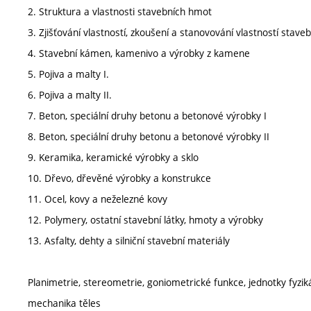
2. Struktura a vlastnosti stavebních hmot
3. Zjišťování vlastností, zkoušení a stanovování vlastností stav
4. Stavební kámen, kamenivo a výrobky z kamene
5. Pojiva a malty I.
6. Pojiva a malty II.
7. Beton, speciální druhy betonu a betonové výrobky I
8. Beton, speciální druhy betonu a betonové výrobky II
9. Keramika, keramické výrobky a sklo
10. Dřevo, dřevěné výrobky a konstrukce
11. Ocel, kovy a neželezné kovy
12. Polymery, ostatní stavební látky, hmoty a výrobky
13. Asfalty, dehty a silniční stavební materiály
Planimetrie, stereometrie, goniometrické funkce, jednotky fyzikál
mechanika těles