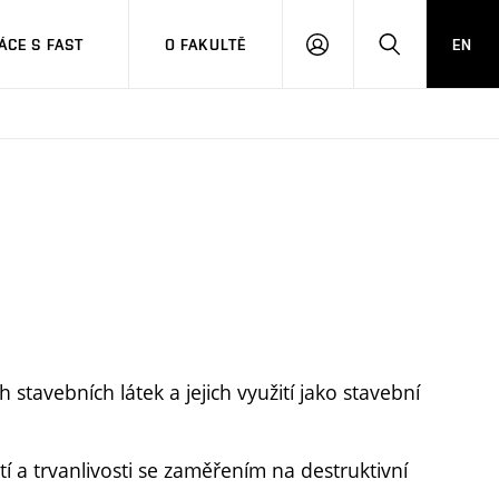
CE S FAST
O FAKULTĚ
EN
PŘIHLÁSIT
HLEDAT
SE
 stavebních látek a jejich využití jako stavební
 a trvanlivosti se zaměřením na destruktivní