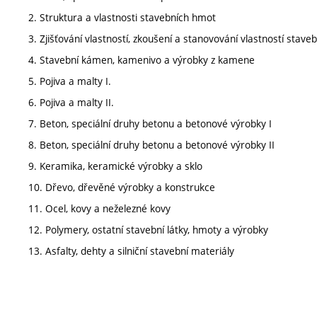
2. Struktura a vlastnosti stavebních hmot
3. Zjišťování vlastností, zkoušení a stanovování vlastností stav
4. Stavební kámen, kamenivo a výrobky z kamene
5. Pojiva a malty I.
6. Pojiva a malty II.
7. Beton, speciální druhy betonu a betonové výrobky I
8. Beton, speciální druhy betonu a betonové výrobky II
9. Keramika, keramické výrobky a sklo
10. Dřevo, dřevěné výrobky a konstrukce
11. Ocel, kovy a neželezné kovy
12. Polymery, ostatní stavební látky, hmoty a výrobky
13. Asfalty, dehty a silniční stavební materiály