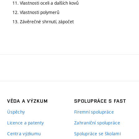
11. Vlastnosti oceli a dalších kovů
12. Vlastnosti polymerů
13. Závěrečné shrnutí, zápočet
VĚDA A VÝZKUM
SPOLUPRÁCE S FAST
Úspěchy
Firemní spolupráce
Licence a patenty
Zahraniční spolupráce
Centra výzkumu
Spolupráce se školami