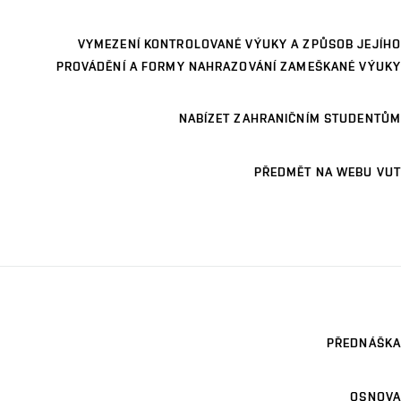
VYMEZENÍ KONTROLOVANÉ VÝUKY A ZPŮSOB JEJÍHO
PROVÁDĚNÍ A FORMY NAHRAZOVÁNÍ ZAMEŠKANÉ VÝUKY
NABÍZET ZAHRANIČNÍM STUDENTŮM
PŘEDMĚT NA WEBU VUT
PŘEDNÁŠKA
OSNOVA