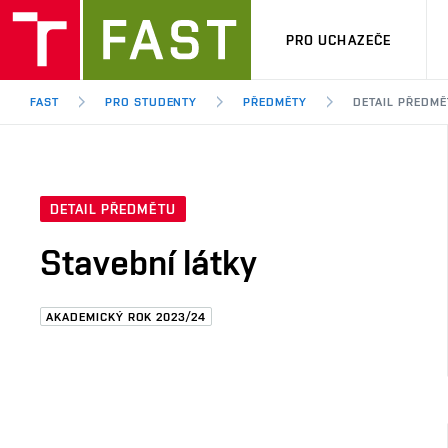
PRO UCHAZEČE
FAST
PRO STUDENTY
PŘEDMĚTY
DETAIL PŘEDMĚ
DETAIL PŘEDMĚTU
Stavební látky
AKADEMICKÝ ROK 2023/24