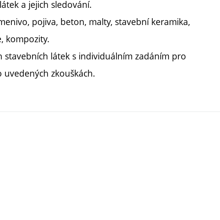
átek a jejich sledování.
menivo, pojiva, beton, malty, stavební keramika,
e, kompozity.
h stavebních látek s individuálním zadáním pro
 o uvedených zkouškách.