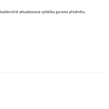
í každoročně aktualizovaná vyhláška garanta předmětu.