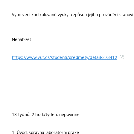
Vymezení kontrolované výuky a způsob jejího provádění stanov
Nenabízet
https://www.vut.cz/studenti/predmety/detail/273412
13 týdnů, 2 hod./týden, nepovinné
1. Úvod, správná laboratorní praxe