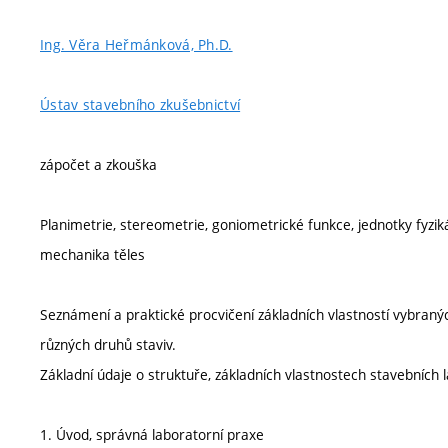
Ing. Věra Heřmánková, Ph.D.
Ústav stavebního zkušebnictví
zápočet a zkouška
Planimetrie, stereometrie, goniometrické funkce, jednotky fyzikál
mechanika těles
Seznámení a praktické procvičení základních vlastností vybraný
různých druhů staviv.
Základní údaje o struktuře, základních vlastnostech stavebních lá
1. Úvod, správná laboratorní praxe