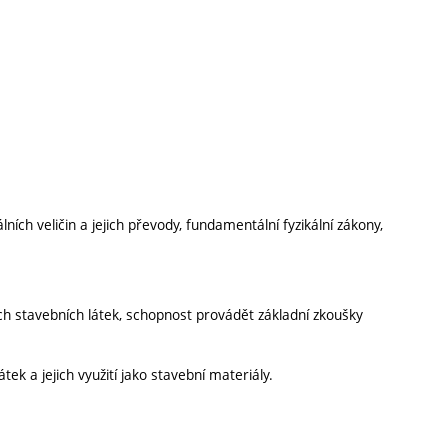
ních veličin a jejich převody, fundamentální fyzikální zákony,
ch stavebních látek, schopnost provádět základní zkoušky
tek a jejich využití jako stavební materiály.