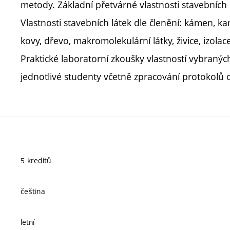
metody. Základní přetvárné vlastnosti stavebních l
Vlastnosti stavebních látek dle členění: kámen, ka
kovy, dřevo, makromolekulární látky, živice, izolac
Praktické laboratorní zkoušky vlastností vybranýc
jednotlivé studenty včetně zpracování protokolů
5 kreditů
čeština
letní