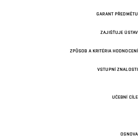
GARANT PŘEDMĚTU
ZAJIŠŤUJE ÚSTAV
ZPŮSOB A KRITÉRIA HODNOCENÍ
VSTUPNÍ ZNALOSTI
UČEBNÍ CÍLE
OSNOVA