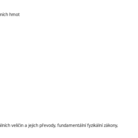
ebních hmot
ních veličin a jejich převody, fundamentální fyzikální zákony,