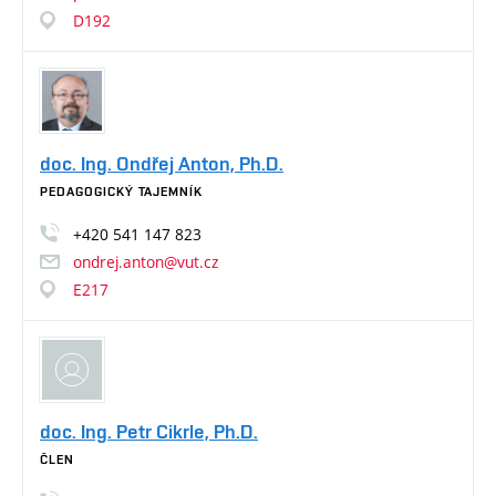
D192
doc. Ing. Ondřej Anton, Ph.D.
PEDAGOGICKÝ TAJEMNÍK
+420
541
147
823
ondrej.anton@vut.cz
E217
doc. Ing. Petr Cikrle, Ph.D.
ČLEN