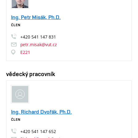
Ing. Petr Misák, Ph.D.
ČLEN
+420
541
147
831
petr.misak@vut.cz
E221
vědecký pracovník
Ing. Richard Dvořák, Ph.D.
ČLEN
+420
541
147
652