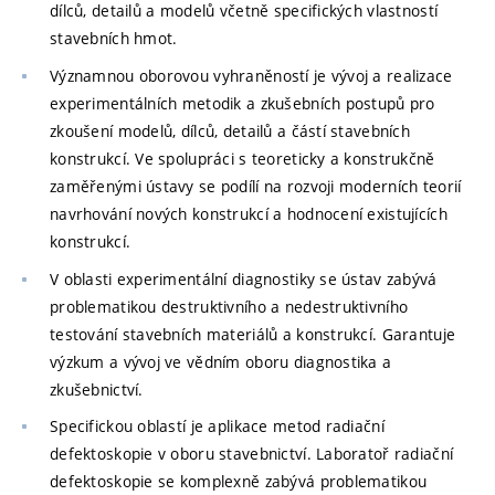
dílců, detailů a modelů včetně specifických vlastností
stavebních hmot.
Významnou oborovou vyhraněností je vývoj a realizace
experimentálních metodik a zkušebních postupů pro
zkoušení modelů, dílců, detailů a částí stavebních
konstrukcí. Ve spolupráci s teoreticky a konstrukčně
zaměřenými ústavy se podílí na rozvoji moderních teorií
navrhování nových konstrukcí a hodnocení existujících
konstrukcí.
V oblasti experimentální diagnostiky se ústav zabývá
problematikou destruktivního a nedestruktivního
testování stavebních materiálů a konstrukcí. Garantuje
výzkum a vývoj ve vědním oboru diagnostika a
zkušebnictví.
Specifickou oblastí je aplikace metod radiační
defektoskopie v oboru stavebnictví. Laboratoř radiační
defektoskopie se komplexně zabývá problematikou