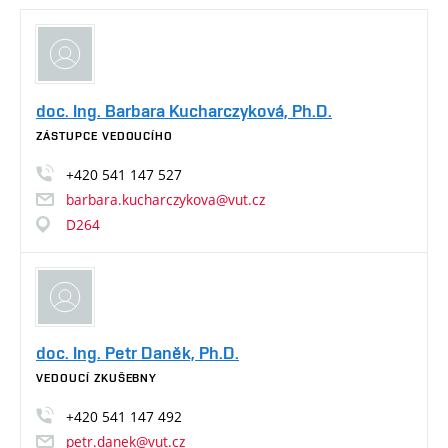
doc. Ing. Barbara Kucharczyková, Ph.D.
ZÁSTUPCE VEDOUCÍHO
+420
541
147
527
barbara.kucharczykova@vut.cz
D264
doc. Ing. Petr Daněk, Ph.D.
VEDOUCÍ ZKUŠEBNY
+420
541
147
492
petr.danek@vut.cz