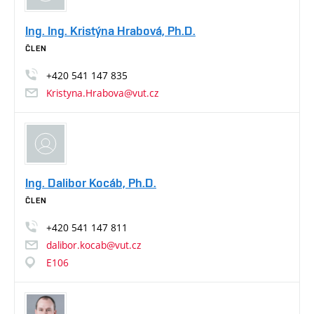
Ing. Ing. Kristýna Hrabová, Ph.D.
ČLEN
+420
541
147
835
Kristyna.Hrabova@vut.cz
Ing. Dalibor Kocáb, Ph.D.
ČLEN
+420
541
147
811
dalibor.kocab@vut.cz
E106