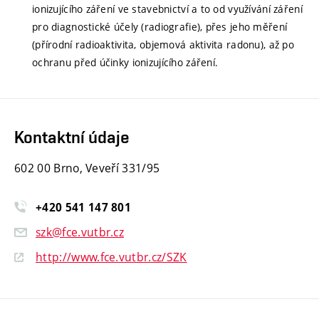
ionizujícího záření ve stavebnictví a to od využívání záření
pro diagnostické účely (radiografie), přes jeho měření
(přírodní radioaktivita, objemová aktivita radonu), až po
ochranu před účinky ionizujícího záření.
Kontaktní údaje
602 00 Brno, Veveří 331/95
+420
541
147
801
szk@fce.vutbr.cz
http://www.fce.vutbr.cz/SZK