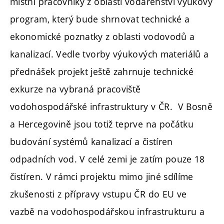
místní pracovníky z oblasti vodárenství výukový
program, který bude shrnovat technické a
ekonomické poznatky z oblasti vodovodů a
kanalizací. Vedle tvorby výukových materiálů a
přednášek projekt ještě zahrnuje technické
exkurze na vybraná pracoviště
vodohospodářské infrastruktury v ČR. V Bosně
a Hercegovině jsou totiž teprve na počátku
budování systémů kanalizací a čistíren
odpadních vod. V celé zemi je zatím pouze 18
čistíren. V rámci projektu mimo jiné sdílíme
zkušenosti z přípravy vstupu ČR do EU ve
vazbě na vodohospodářskou infrastrukturu a