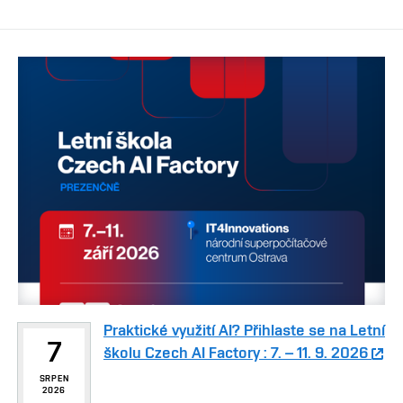
Praktické využití AI? Přihlaste se na Letní
7
školu Czech AI Factory : 7. – 11. 9. 2026
SRPEN
2026