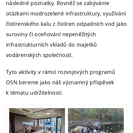
následné poznatky. Rovněž se zabýváme
otázkami modrozelené infrastruktury, využívání
čistírenského kalu z čistíren odpadních vod jako
suroviny či oceňování nepeněžitých
infrastrukturních vkladů do majetků
vodárenských společností.
Tyto aktivity v rámci rozvojových programů
OSN bereme jako náš významný příspěvek
k tématu udržitelnosti.