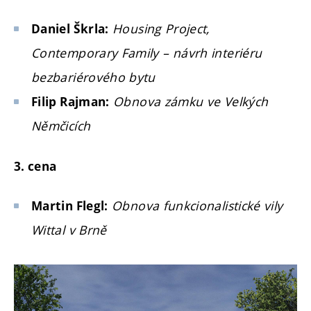
Housing Project,
Daniel Škrla:
Contemporary Family – návrh interiéru
bezbariérového bytu
Obnova zámku ve Velkých
Filip Rajman:
Němčicích
3. cena
Obnova funkcionalistické vily
Martin Flegl:
Wittal v Brně