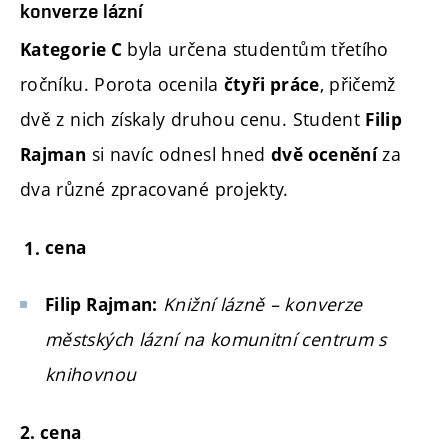
konverze lázní
byla určena studentům třetího
Kategorie C
ročníku. Porota ocenila
, přičemž
čtyři práce
dvě z nich získaly druhou cenu. Student
Filip
si navíc odnesl hned
za
Rajman
dvě ocenění
dva různé zpracované projekty.
cena
Knižní lázně – konverze
Filip Rajman:
městských lázní na komunitní centrum s
knihovnou
2. cena