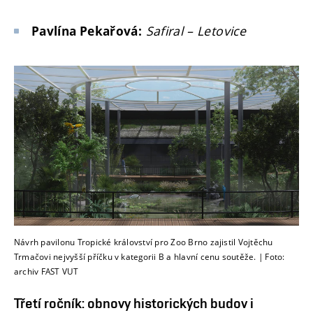
Safiral – Letovice
Pavlína Pekařová:
Návrh pavilonu Tropické království pro Zoo Brno zajistil Vojtěchu
Trmačovi nejvyšší příčku v kategorii B a hlavní cenu soutěže. | Foto:
archiv FAST VUT
Třetí ročník: obnovy historických budov i