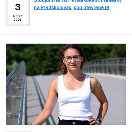
3
na Předškolovák jsou otevřené
SRPEN
2026