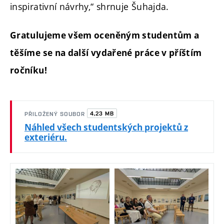
inspirativní návrhy,“ shrnuje Šuhajda.
Gratulujeme všem oceněným studentům a
těšíme se na další vydařené práce v příštím
ročníku!
4,23 MB
PŘILOŽENÝ SOUBOR
Náhled všech studentských projektů z
exteriéru.