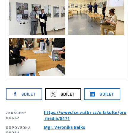
SDÍLET
SDÍLET
SDÍLET
https://www.fce.vutbr.cz/o-fakulte/pro
ZKRÁCENÝ
ODKAZ
-media/8471
Mgr. Veronika Balko
ODPOVĚDNÁ
OSOBA