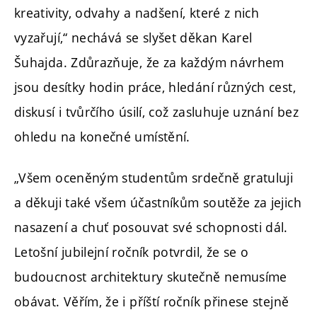
kreativity, odvahy a nadšení, které z nich
vyzařují,“ nechává se slyšet děkan Karel
Šuhajda. Zdůrazňuje, že za každým návrhem
jsou desítky hodin práce, hledání různých cest,
diskusí i tvůrčího úsilí, což zasluhuje uznání bez
ohledu na konečné umístění.
„Všem oceněným studentům srdečně gratuluji
a děkuji také všem účastníkům soutěže za jejich
nasazení a chuť posouvat své schopnosti dál.
Letošní jubilejní ročník potvrdil, že se o
budoucnost architektury skutečně nemusíme
obávat. Věřím, že i příští ročník přinese stejně