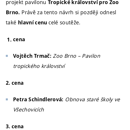
projekt pavilonu
Tropické království pro Zoo
Právě za tento návrh si později odnesl
Brno.
také
celé soutěže.
hlavní cenu
cena
Zoo Brno – Pavilon
Vojtěch Trmač:
tropického království
2. cena
Obnova staré školy ve
Petra Schindlerová:
Všechovicích
3. cena