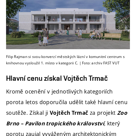
Filip Rajman si svou konverzí městských lázní v komunitní centrum s
knihovnou vysloužil 1. místo v kategorii C. | Foto: archiv FAST VUT
Hlavní cenu získal Vojtěch Trmač
Kromě ocenění v jednotlivých kategoriích
porota letos doporučila udělit také hlavní cenu
soutěže. Získal ji
za projekt
Vojtěch Trmač
Zoo
, který
Brno – Pavilon tropického království
porotu zaujal vyváženým architektonickým