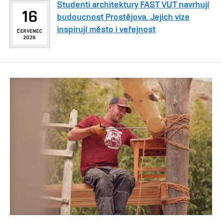
Studenti architektury FAST VUT navrhují
16
budoucnost Prostějova. Jejich vize
inspirují město i veřejnost
ČERVENEC
2026