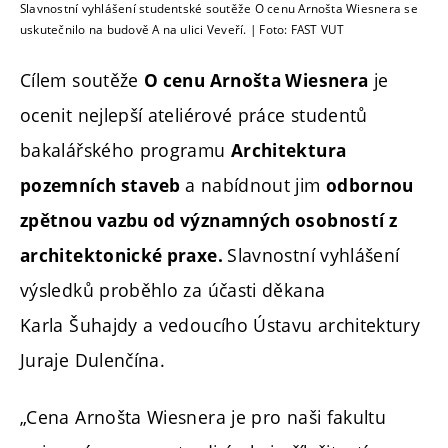
Slavnostní vyhlášení studentské soutěže O cenu Arnošta Wiesnera se
uskutečnilo na budově A na ulici Veveří. | Foto: FAST VUT
Cílem soutěže
je
O cenu Arnošta Wiesnera
ocenit nejlepší ateliérové práce studentů
bakalářského programu
Architektura
a nabídnout jim
pozemních staveb
odbornou
zpětnou vazbu od významných osobností z
Slavnostní vyhlášení
architektonické praxe.
výsledků proběhlo za účasti děkana
Karla Šuhajdy a vedoucího Ústavu architektury
Juraje Dulenčína.
„Cena Arnošta Wiesnera je pro naši fakultu