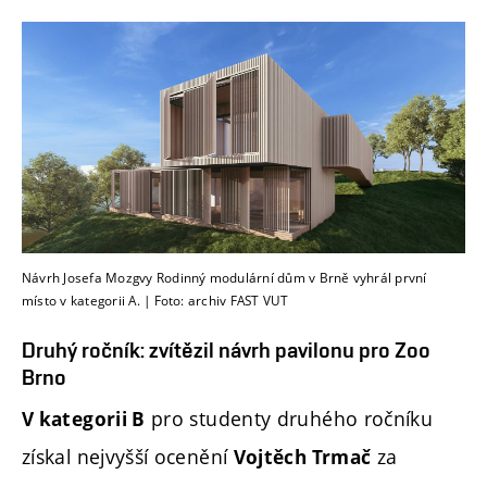
Návrh Josefa Mozgvy Rodinný modulární dům v Brně vyhrál první
místo v kategorii A. | Foto: archiv FAST VUT
Druhý ročník: zvítězil návrh pavilonu pro Zoo
Brno
pro studenty druhého ročníku
V kategorii B
získal nejvyšší ocenění
za
Vojtěch Trmač