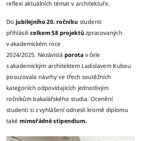
reflexi aktuálních témat v architektuře.
Do
studenti
jubilejního 20. ročníku
přihlásili
zpracovaných
celkem 58 projektů
v akademickém roce
2024/2025. Nezávislá
v čele
porota
s akademickým architektem Ladislavem Kubou
posuzovala návrhy ve třech soutěžních
kategoriích odpovídajících jednotlivým
ročníkům bakalářského studia. Ocenění
studenti si z vyhlášení odnesli kromě diplomu
také
mimořádné stipendium.