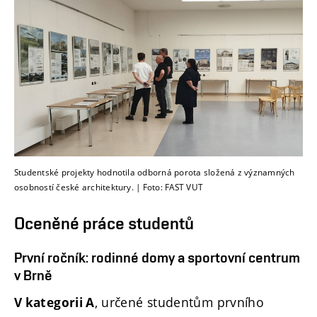
Studentské projekty hodnotila odborná porota složená z významných
osobností české architektury. | Foto: FAST VUT
Oceněné práce studentů
První ročník: rodinné domy a sportovní centrum
v Brně
, určené studentům prvního
V kategorii A