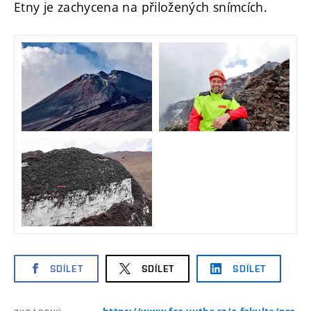
Etny je zachycena na přiložených snímcích.
SDÍLET
SDÍLET
SDÍLET