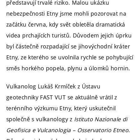
představují trvalé riziko. Malou ukázku
nebezpečnosti Etny jsme mohli pozorovat na
začátku června, kdy svět obletěla dramatická
videa prchajících turistů. Důvodem jejich úprku
byl částečně rozpadající se jihovýchodní kráter
Etny, ze kterého se uvolnila rychle se pohybující
směs horkého popela, plynu a úlomků hornin.
Vulkanolog Lukáš Krmíček z Ústavu
geotechniky FAST VUT se aktuálně vrátil z
terénního výzkumu Etny, který uskutečnil
společně s vulkanology z
Istituto Nazionale di
Geofisica e Vulcanologia – Osservatorio Etneo
.