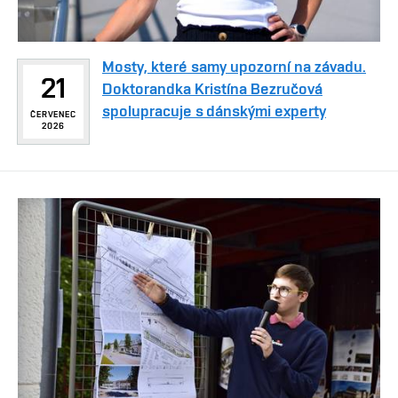
Mosty, které samy upozorní na závadu.
21
Doktorandka Kristína Bezručová
spolupracuje s dánskými experty
ČERVENEC
2026