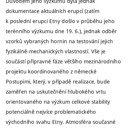
Důvodem jeho výzkumu byla jednak
dokumentace aktuálních erupcí (zatím
k poslední erupci Etny došlo v průběhu jeho
terénního výzkumu dne 19. 6.), jednak odběr
vzorků vybraných hornin na testování jejich
fyzikálně-mechanických vlastností. Vše je
součástí přípravné fáze většího mezinárodního
projektu koordinovaného z německé
Postupimi, který, v případě realizace, bude
zaměřen na uskutečnění hlubokého vrtu
orientovaného na výzkum celkové stability
potenciálně nejvíce problematického
východního svahu Etny. Atmosféra současné