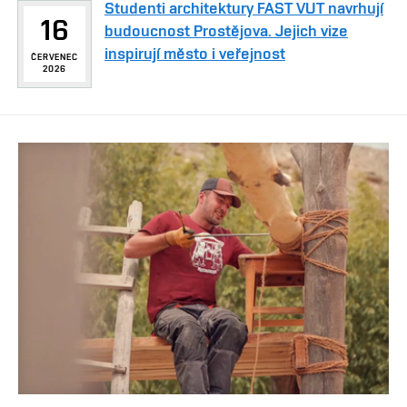
Studenti architektury FAST VUT navrhují
16
budoucnost Prostějova. Jejich vize
inspirují město i veřejnost
ČERVENEC
2026