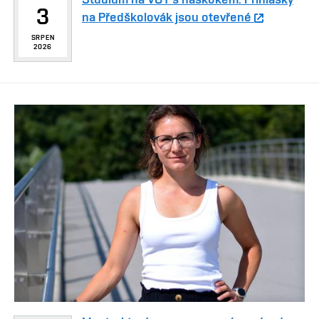
3
na Předškolovák jsou otevřené
SRPEN
2026