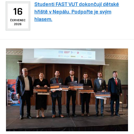
Studenti FAST VUT dokončují dětské
16
hřiště v Nepálu. Podpořte je svým
hlasem.
ČERVENEC
2026