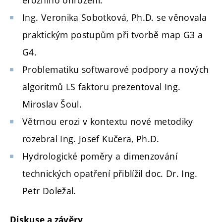
erozního ohrožení.
Ing. Veronika Sobotková, Ph.D. se věnovala
praktickým postupům při tvorbě map G3 a
G4.
Problematiku softwarové podpory a nových
algoritmů LS faktoru prezentoval Ing.
Miroslav Šoul.
Větrnou erozi v kontextu nové metodiky
rozebral Ing. Josef Kučera, Ph.D.
Hydrologické poměry a dimenzování
technických opatření přiblížil doc. Dr. Ing.
Petr Doležal.
Diskuse a závěry