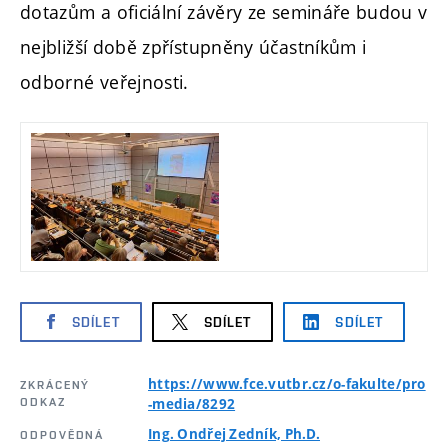
dotazům a oficiální závěry ze semináře budou v
nejbližší době zpřístupněny účastníkům i
odborné veřejnosti.
SDÍLET
SDÍLET
SDÍLET
https://www.fce.vutbr.cz/o-fakulte/pro
ZKRÁCENÝ
ODKAZ
-media/8292
Ing. Ondřej Zedník, Ph.D.
ODPOVĚDNÁ