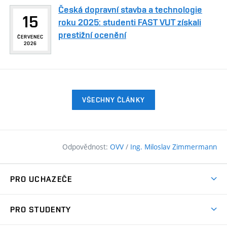
Česká dopravní stavba a technologie
15
roku 2025: studenti FAST VUT získali
prestižní ocenění
ČERVENEC
2026
VŠECHNY ČLÁNKY
Odpovědnost:
OVV
/
Ing. Miloslav Zimmermann
PRO UCHAZEČE
Pojďte na FAST
PRO STUDENTY
Nabídka programů