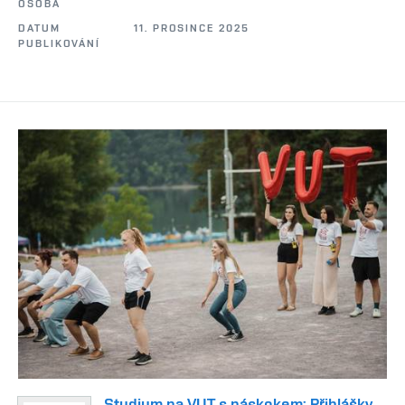
OSOBA
DATUM
11. PROSINCE 2025
PUBLIKOVÁNÍ
Studium na VUT s náskokem: Přihlášky