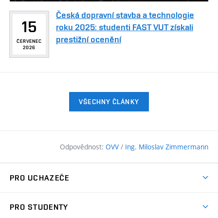
Česká dopravní stavba a technologie
15
roku 2025: studenti FAST VUT získali
prestižní ocenění
ČERVENEC
2026
VŠECHNY ČLÁNKY
Odpovědnost:
OVV
/
Ing. Miloslav Zimmermann
PRO UCHAZEČE
Pojďte na FAST
PRO STUDENTY
Nabídka programů