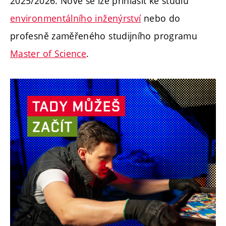
2025/2026. Nově se lze přihlásit ke studiu
environmentálního inženýrství
nebo do
profesně zaměřeného studijního programu
Master of Science
.