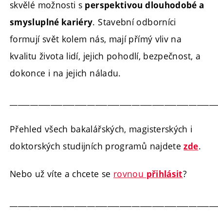
skvělé možnosti s
perspektivou dlouhodobé a
. Stavební odborníci
smysluplné kariéry
formují svět kolem nás, mají přímý vliv na
kvalitu života lidí, jejich pohodlí, bezpečnost, a
dokonce i na jejich náladu.
___________________________________________________
Přehled všech bakalářských, magisterských i
doktorských studijních programů najdete
.
zde
Nebo už víte a chcete se
rovnou
?
přihlásit
___________________________________________________