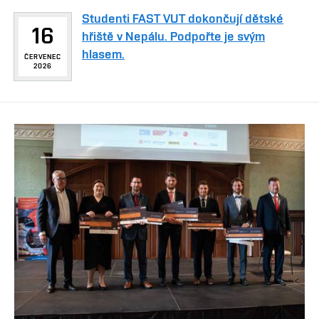
Studenti FAST VUT dokončují dětské
16
hřiště v Nepálu. Podpořte je svým
hlasem.
ČERVENEC
2026