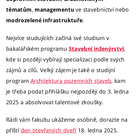
,
ve stavebnictví nebo
tématům
managementu
.
modrozelené infrastruktuře
Nejvíce studujících začíná své studium v
bakalářském programu
,
Stavební inženýrství
kde si později vybírají specializaci podle svých
zájmů a cílů. Velký zájem je také o studijní
program
Architektura pozemních staveb
, kam
je třeba podat přihlášku nejpozději do 3. ledna
2025 a absolvovat talentové zkoušky.
Rádi vám fakultu ukážeme osobně, dorazte na
příští
den otevřených dveří
18. ledna 2025.