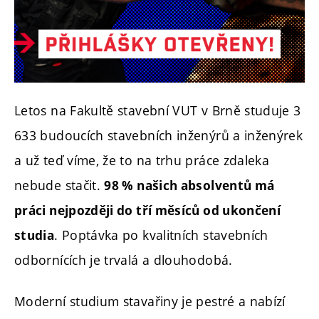
Letos na Fakultě stavební VUT v Brně studuje 3
633 budoucích stavebních inženýrů a inženýrek
a už teď víme, že to na trhu práce zdaleka
nebude stačit.
98 % našich absolventů má
práci nejpozději do tří měsíců od ukončení
. Poptávka po kvalitních stavebních
studia
odbornících je trvalá a dlouhodobá.
Moderní studium stavařiny je pestré a nabízí