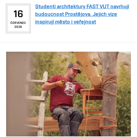
Studenti architektury FAST VUT navrhují
16
budoucnost Prostějova. Jejich vize
inspirují město i veřejnost
ČERVENEC
2026