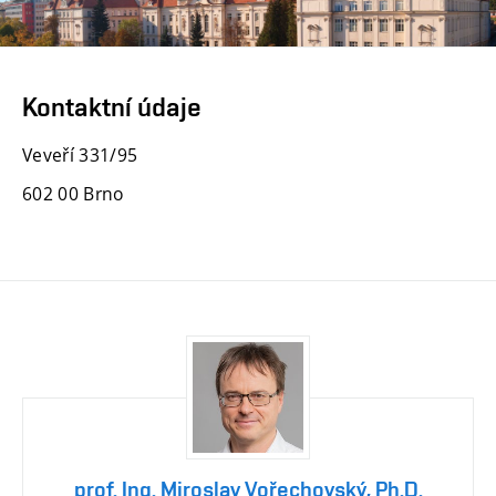
Kontaktní údaje
Veveří 331/95
602 00 Brno
prof. Ing. Miroslav Vořechovský, Ph.D.