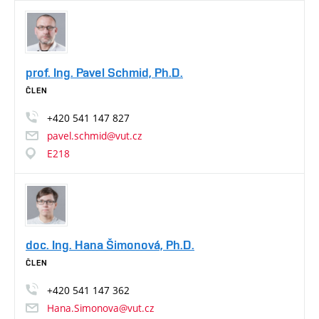
prof. Ing. Pavel Schmid, Ph.D.
ČLEN
+420
541
147
827
pavel.schmid@vut.cz
E218
doc. Ing. Hana Šimonová, Ph.D.
ČLEN
+420
541
147
362
Hana.Simonova@vut.cz