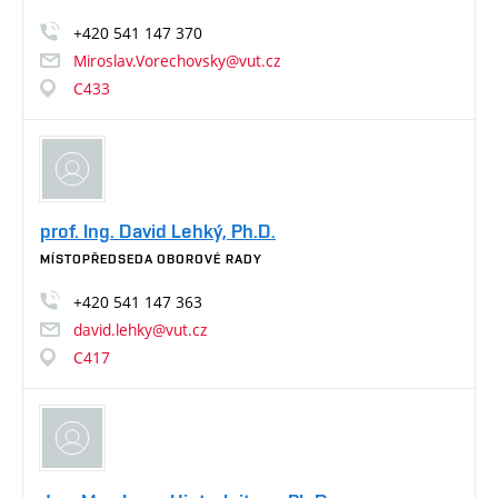
+420
541
147
370
Miroslav.Vorechovsky@vut.cz
C433
prof. Ing. David Lehký, Ph.D.
MÍSTOPŘEDSEDA OBOROVÉ RADY
+420
541
147
363
david.lehky@vut.cz
C417