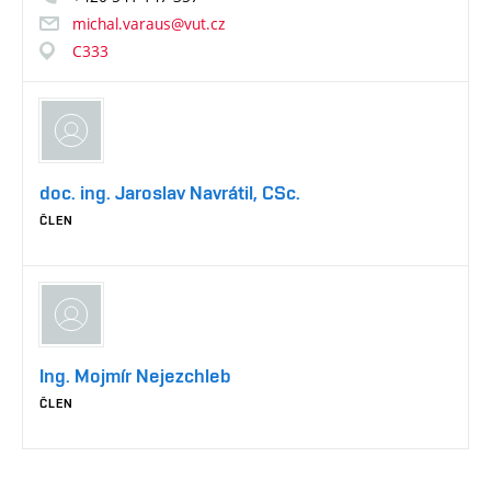
michal.varaus@vut.cz
C333
doc. ing. Jaroslav Navrátil, CSc.
ČLEN
Ing. Mojmír Nejezchleb
ČLEN