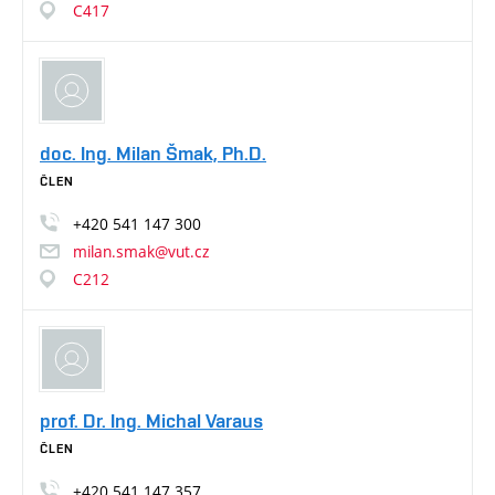
C417
doc. Ing. Milan Šmak, Ph.D.
ČLEN
+420
541
147
300
milan.smak@vut.cz
C212
prof. Dr. Ing. Michal Varaus
ČLEN
+420
541
147
357