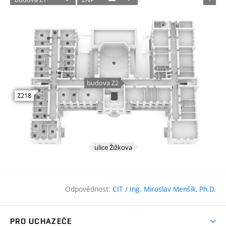
Odpovědnost:
CIT
/
Ing. Miroslav Menšík, Ph.D.
PRO UCHAZEČE