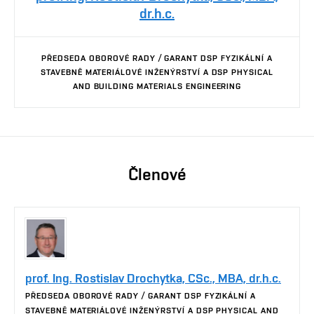
dr.h.c.
PŘEDSEDA OBOROVÉ RADY / GARANT DSP FYZIKÁLNÍ A
STAVEBNĚ MATERIÁLOVÉ INŽENÝRSTVÍ A DSP PHYSICAL
AND BUILDING MATERIALS ENGINEERING
Členové
prof. Ing. Rostislav Drochytka, CSc., MBA, dr.h.c.
PŘEDSEDA OBOROVÉ RADY / GARANT DSP FYZIKÁLNÍ A
STAVEBNĚ MATERIÁLOVÉ INŽENÝRSTVÍ A DSP PHYSICAL AND