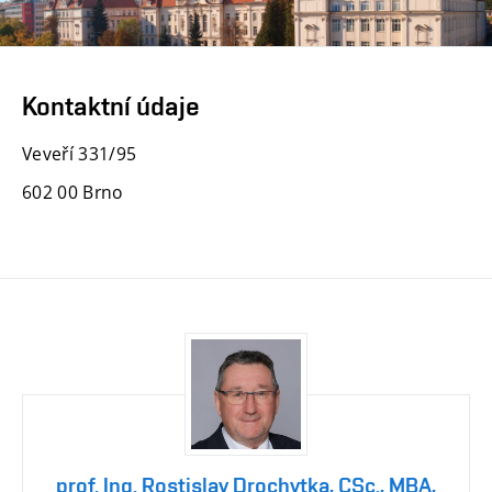
Kontaktní údaje
Veveří 331/95
602 00 Brno
prof. Ing. Rostislav Drochytka, CSc., MBA,