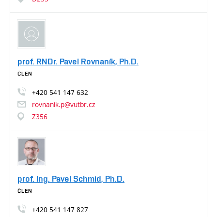
prof. RNDr. Pavel Rovnaník, Ph.D.
ČLEN
+420
541
147
632
rovnanik.p@vutbr.cz
Z356
prof. Ing. Pavel Schmid, Ph.D.
ČLEN
+420
541
147
827