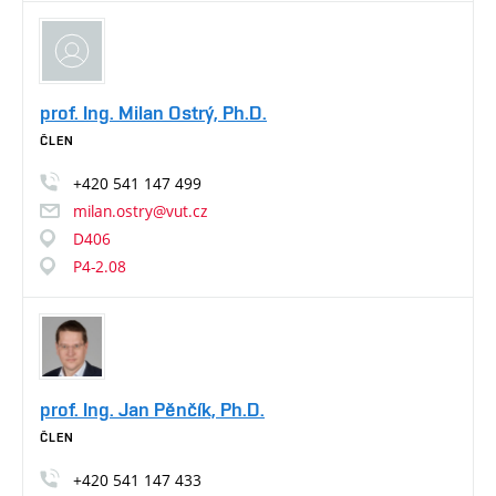
prof. Ing. Milan Ostrý, Ph.D.
ČLEN
+420
541
147
499
milan.ostry@vut.cz
D406
P4-2.08
prof. Ing. Jan Pěnčík, Ph.D.
ČLEN
+420
541
147
433