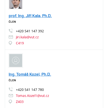
prof. Ing. Jiří Kala, Ph.D.
ČLEN
+420
541
147
392
jiri.kala@vut.cz
C419
Ing. Tomáš Kozel, Ph.D.
ČLEN
+420
541
147
780
Tomas.Kozel1@vut.cz
Z403