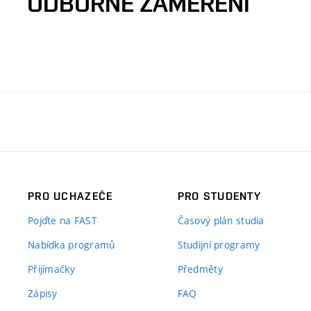
ODBORNÉ ZAMĚŘENÍ
PRO UCHAZEČE
PRO STUDENTY
Pojďte na FAST
Časový plán studia
Nabídka programů
Studijní programy
Přijímačky
Předměty
Zápisy
FAQ