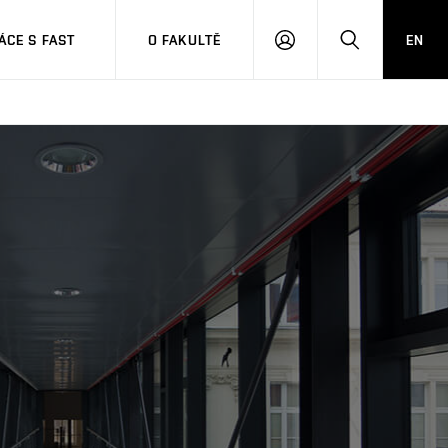
CE S FAST
O FAKULTĚ
EN
PŘIHLÁSIT
HLEDAT
SE