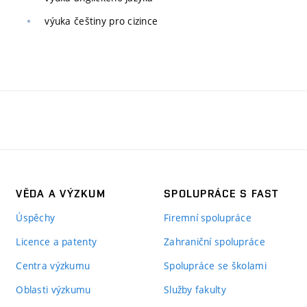
výuka češtiny pro cizince
VĚDA A VÝZKUM
SPOLUPRÁCE S FAST
Úspěchy
Firemní spolupráce
Licence a patenty
Zahraniční spolupráce
Centra výzkumu
Spolupráce se školami
Oblasti výzkumu
Služby fakulty