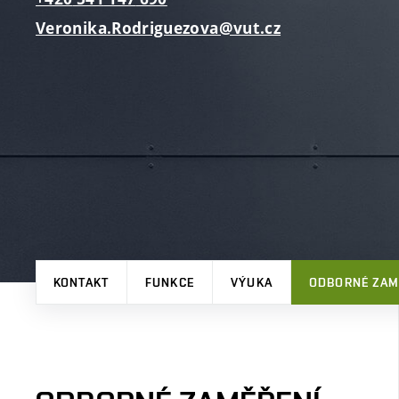
Veronika.Rodriguezova@vut.cz
KONTAKT
FUNKCE
VÝUKA
ODBORNÉ ZAM