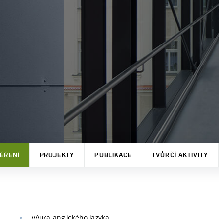
ĚŘENÍ
PROJEKTY
PUBLIKACE
TVŮRČÍ AKTIVITY
výuka anglického jazyka