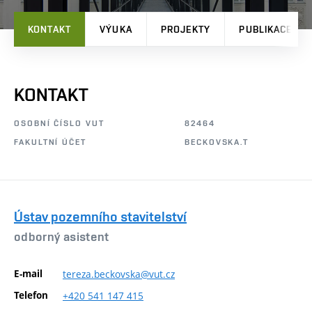
KONTAKT
VÝUKA
PROJEKTY
PUBLIKACE
KONTAKT
OSOBNÍ ČÍSLO VUT
82464
FAKULTNÍ ÚČET
BECKOVSKA.T
Ústav pozemního stavitelství
odborný asistent
E-mail
tereza.beckovska@vut.cz
Telefon
+420
541
147
415