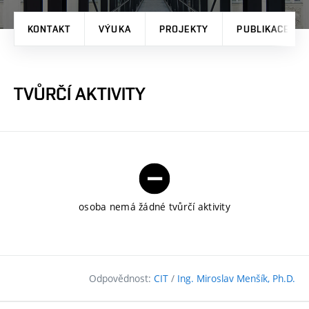
KONTAKT
VÝUKA
PROJEKTY
PUBLIKACE
TVŮRČÍ AKTIVITY
osoba nemá žádné tvůrčí aktivity
Odpovědnost:
CIT
/
Ing. Miroslav Menšík, Ph.D.