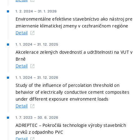
1. 2. 2024
–
31. 1. 2026
Environmentálne efektívne stavebníctvo ako nástroj pre
zmiernenie klimatickej zmeny v cezhraničnom regióne
Detail
1. 1. 2024
–
31. 12. 2025
Akcelerace zelených dovedností a udržitelnosti na VUT v
Brně
Detail
1. 1. 2024
–
31. 12. 2026
Study of the influence of percolation threshold on
behavior of electrically conductive cement composites
under different exposure environment loads
Detail
1. 7. 2023
–
30. 6. 2026
ADREPTEC – Pokročilá technologie výroby stavebních
prvků z odpadního PVC
Detail