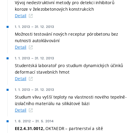
Vývoj nedestruktivní metody pro detekci inhibitorů
koroze v železobetonových konstrukcích
Detail
1. 1. 2013
–
31. 12. 2013
Možnosti testování nových receptur pórobetonu bez
nutnosti autoklávování
Detail
1. 1. 2013
–
31. 12. 2013
Studentská laboratoř pro studium dynamických účinků
deformací stavebních hmot
Detail
1. 1. 2013
–
31. 12. 2013
Studium vlivu vyšší teploty na vlastnosti nového tepelně-
izolačního materiálu na silikátové bázi
Detail
1. 6. 2012
–
31. 5. 2014
OKTAEDR – partnerství a sítě
EE2.4.31.0012,