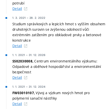
potrubí
Detail
1. 3. 2021
–
28. 2. 2022
Studium správkových a lepicích hmot s vyšším obsahem
druhotných surovin se zvýšenou odolností vůči
extrémním zatížením pro obkladové prvky a betonové
konstrukce
Detail
1. 1. 2021
–
31. 12. 2026
Centrum environmentálního výzkumu:
SS02030008,
Odpadové a oběhové hospodářství a environmentální
bezpečnost
Detail
1. 1. 2021
–
31. 12. 2024
Vývoj a výzkum nových hmot pro
FW03010107,
polymerní sanační nástřiky
Detail