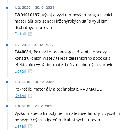
1. 2. 2020
–
30. 9. 2024
Vývoj a výzkum nových progresivních
FW01010197,
materiálů pro sanaci inženýrských sítí s využitím
druhotných surovin
Detail
1. 7. 2019
–
31. 12. 2022
Pokročilé technologie zřízení a obnovy
FV40081,
konstrukčních vrstev tělesa železničního spodku s
efektivním využitím materiálů z druhotných surovin
Detail
1. 4. 2019
–
31. 12. 2022
Pokročilé materiály a technologie - ADMATEC
Detail
1. 3. 2019
–
28. 2. 2020
Výzkum speciální polymerní nátěrové hmoty s využitím
nebezpečných odpadů a druhotných surovin
Detail