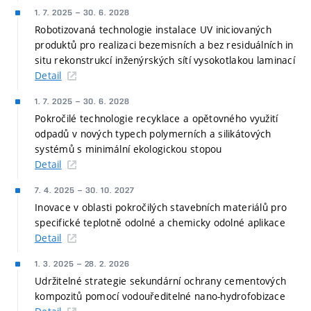
1. 7. 2025
–
30. 6. 2028
Robotizovaná technologie instalace UV iniciovaných
produktů pro realizaci bezemisních a bez residuálních in
situ rekonstrukcí inženýrských sítí vysokotlakou laminací
Detail
1. 7. 2025
–
30. 6. 2028
Pokročilé technologie recyklace a opětovného využití
odpadů v nových typech polymerních a silikátových
systémů s minimální ekologickou stopou
Detail
7. 4. 2025
–
30. 10. 2027
Inovace v oblasti pokročilých stavebních materiálů pro
specifické teplotně odolné a chemicky odolné aplikace
Detail
1. 3. 2025
–
28. 2. 2026
Udržitelné strategie sekundární ochrany cementových
kompozitů pomocí vodouředitelné nano-hydrofobizace