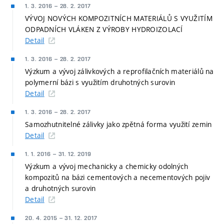
1. 3. 2016
–
28. 2. 2017
VÝVOJ NOVÝCH KOMPOZITNÍCH MATERIÁLŮ S VYUŽITÍM
ODPADNÍCH VLÁKEN Z VÝROBY HYDROIZOLACÍ
Detail
1. 3. 2016
–
28. 2. 2017
Výzkum a vývoj zálivkových a reprofilačních materiálů na
polymerní bázi s využitím druhotných surovin
Detail
1. 3. 2016
–
28. 2. 2017
Samozhutnitelné zálivky jako zpětná forma využití zemin
Detail
1. 1. 2016
–
31. 12. 2019
Výzkum a vývoj mechanicky a chemicky odolných
kompozitů na bázi cementových a necementových pojiv
a druhotných surovin
Detail
20. 4. 2015
–
31. 12. 2017