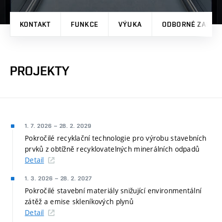
KONTAKT
FUNKCE
VÝUKA
ODBORNÉ ZAMĚŘ
PROJEKTY
1. 7. 2026
–
28. 2. 2029
Pokročilé recyklační technologie pro výrobu stavebních
prvků z obtížně recyklovatelných minerálních odpadů
Detail
1. 3. 2026
–
28. 2. 2027
Pokročilé stavební materiály snižující environmentální
zátěž a emise skleníkových plynů
Detail