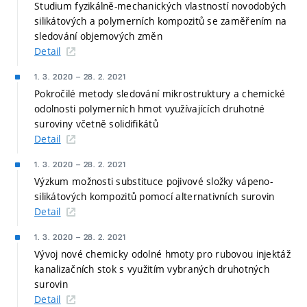
Studium fyzikálně-mechanických vlastností novodobých
silikátových a polymerních kompozitů se zaměřením na
sledování objemových změn
Detail
1. 3. 2020
–
28. 2. 2021
Pokročilé metody sledování mikrostruktury a chemické
odolnosti polymerních hmot využívajících druhotné
suroviny včetně solidifikátů
Detail
1. 3. 2020
–
28. 2. 2021
Výzkum možnosti substituce pojivové složky vápeno-
silikátových kompozitů pomocí alternativních surovin
Detail
1. 3. 2020
–
28. 2. 2021
Vývoj nové chemicky odolné hmoty pro rubovou injektáž
kanalizačních stok s využitím vybraných druhotných
surovin
Detail