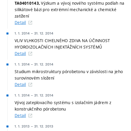
Výzkum a vývoj nového systému podlah na
TA04010143,
silikátové bázi pro extrémní mechanické a chemické
zatížení
Detail
1. 1. 2014
–
31. 12. 2014
VLIV VLHKOSTI CIHELNÉHO ZDIVA NA ÚČINNOST
HYDROIZOLAČNÍCH INJEKTÁŽNÍCH SYSTÉMŮ
Detail
1. 1. 2014
–
31. 12. 2014
Studium mikrostruktury pórobetonu v závislosti na jeho
surovinovém složení
Detail
1. 1. 2014
–
31. 12. 2014
Vývoj zateplovacího systému s izolačním jádrem z
konstrukčního pórobetonu
Detail
1. 1. 2013
–
31. 12. 2013