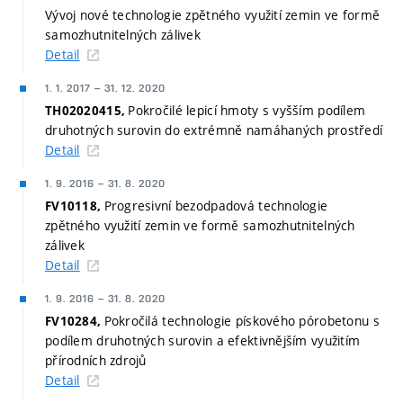
Vývoj nové technologie zpětného využití zemin ve formě
samozhutnitelných zálivek
Detail
1. 1. 2017
–
31. 12. 2020
Pokročilé lepicí hmoty s vyšším podílem
TH02020415,
druhotných surovin do extrémně namáhaných prostředí
Detail
1. 9. 2016
–
31. 8. 2020
Progresivní bezodpadová technologie
FV10118,
zpětného využití zemin ve formě samozhutnitelných
zálivek
Detail
1. 9. 2016
–
31. 8. 2020
Pokročilá technologie pískového pórobetonu s
FV10284,
podílem druhotných surovin a efektivnějším využitím
přírodních zdrojů
Detail