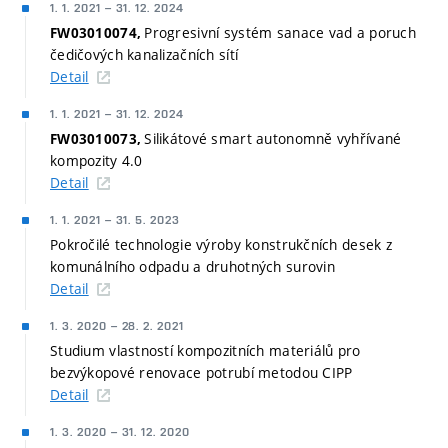
1. 1. 2021
–
31. 12. 2024
Progresivní systém sanace vad a poruch
FW03010074,
čedičových kanalizačních sítí
Detail
1. 1. 2021
–
31. 12. 2024
Silikátové smart autonomně vyhřívané
FW03010073,
kompozity 4.0
Detail
1. 1. 2021
–
31. 5. 2023
Pokročilé technologie výroby konstrukčních desek z
komunálního odpadu a druhotných surovin
Detail
1. 3. 2020
–
28. 2. 2021
Studium vlastností kompozitních materiálů pro
bezvýkopové renovace potrubí metodou CIPP
Detail
1. 3. 2020
–
31. 12. 2020