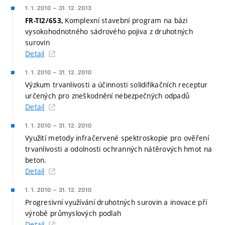
1. 1. 2010
–
31. 12. 2013
Komplexní stavební program na bázi
FR-TI2/653,
vysokohodnotného sádrového pojiva z druhotných
surovin
Detail
1. 1. 2010
–
31. 12. 2010
Výzkum trvanlivosti a účinnosti solidifikačních receptur
určených pro zneškodnění nebezpečných odpadů
Detail
1. 1. 2010
–
31. 12. 2010
Využití metody infračervené spektroskopie pro ověření
trvanlivosti a odolnosti ochranných nátěrových hmot na
beton.
Detail
1. 1. 2010
–
31. 12. 2010
Progresivní využívání druhotných surovin a inovace pří
výrobě průmyslových podlah
Detail