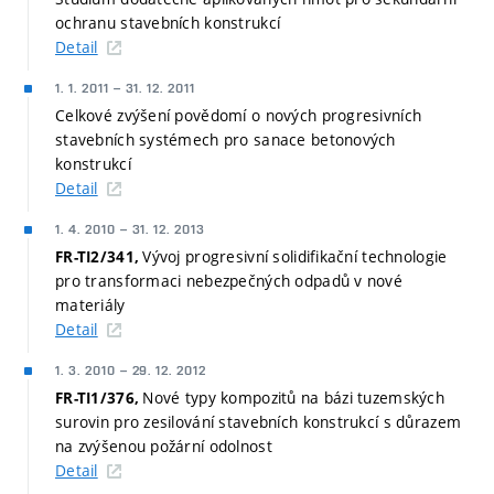
ochranu stavebních konstrukcí
Detail
1. 1. 2011
–
31. 12. 2011
Celkové zvýšení povědomí o nových progresivních
stavebních systémech pro sanace betonových
konstrukcí
Detail
1. 4. 2010
–
31. 12. 2013
Vývoj progresivní solidifikační technologie
FR-TI2/341,
pro transformaci nebezpečných odpadů v nové
materiály
Detail
1. 3. 2010
–
29. 12. 2012
Nové typy kompozitů na bázi tuzemských
FR-TI1/376,
surovin pro zesilování stavebních konstrukcí s důrazem
na zvýšenou požární odolnost
Detail