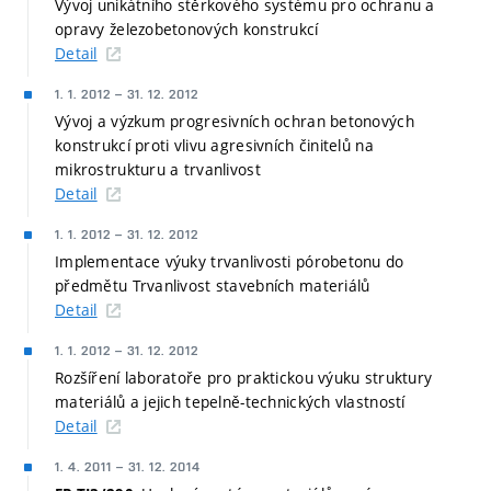
Vývoj unikátního stěrkového systému pro ochranu a
opravy železobetonových konstrukcí
Detail
1. 1. 2012
–
31. 12. 2012
Vývoj a výzkum progresivních ochran betonových
konstrukcí proti vlivu agresivních činitelů na
mikrostrukturu a trvanlivost
Detail
1. 1. 2012
–
31. 12. 2012
Implementace výuky trvanlivosti pórobetonu do
předmětu Trvanlivost stavebních materiálů
Detail
1. 1. 2012
–
31. 12. 2012
Rozšíření laboratoře pro praktickou výuku struktury
materiálů a jejich tepelně-technických vlastností
Detail
1. 4. 2011
–
31. 12. 2014