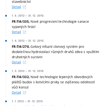
stavebnictví
Detail
1. 5. 2012
–
31. 12. 2015
Nové progresivní technologie sanace
FR-TI4/335,
sypaných hrází
Detail
1. 4. 2012
–
31. 12. 2015
Gelový infuzní clonový systém pro
FR-TI4/270,
dodatečnou hydroizolaci různých druhů zdiva s využitím
druhotných surovin
Detail
1. 3. 2012
–
31. 12. 2015
Nové technologie lepených obvodových
FR-TI4/332,
plášťů budov s kotvícími prvky se zvýšenou odolností
vůči korozi
Detail
1. 1. 2012
–
31. 12. 2012