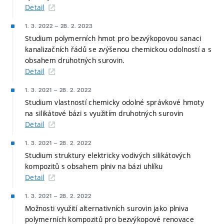
Detail
1. 3. 2022
–
28. 2. 2023
Studium polymerních hmot pro bezvýkopovou sanaci
kanalizačních řádů se zvýšenou chemickou odolností a s
obsahem druhotných surovin.
Detail
1. 3. 2021
–
28. 2. 2022
Studium vlastností chemicky odolné správkové hmoty
na silikátové bázi s využitím druhotných surovin
Detail
1. 3. 2021
–
28. 2. 2022
Studium struktury elektricky vodivých silikátových
kompozitů s obsahem plniv na bázi uhlíku
Detail
1. 3. 2021
–
28. 2. 2022
Možnosti využití alternativních surovin jako plniva
polymerních kompozitů pro bezvýkopové renovace