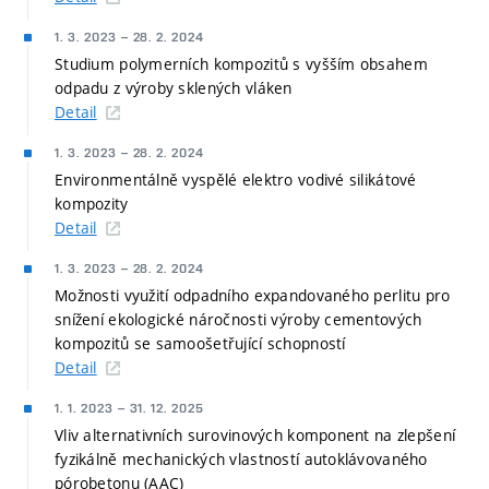
1. 3. 2023
–
28. 2. 2024
Studium polymerních kompozitů s vyšším obsahem
odpadu z výroby sklených vláken
Detail
1. 3. 2023
–
28. 2. 2024
Environmentálně vyspělé elektro vodivé silikátové
kompozity
Detail
1. 3. 2023
–
28. 2. 2024
Možnosti využití odpadního expandovaného perlitu pro
snížení ekologické náročnosti výroby cementových
kompozitů se samoošetřující schopností
Detail
1. 1. 2023
–
31. 12. 2025
Vliv alternativních surovinových komponent na zlepšení
fyzikálně mechanických vlastností autoklávovaného
pórobetonu (AAC)