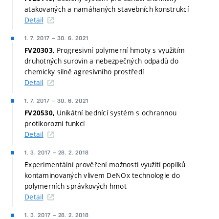
atakovaných a namáhaných stavebních konstrukcí
Detail
1. 7. 2017
–
30. 6. 2021
Progresivní polymerní hmoty s využitím
FV20303,
druhotných surovin a nebezpečných odpadů do
chemicky silně agresivního prostředí
Detail
1. 7. 2017
–
30. 6. 2021
Unikátní bednící systém s ochrannou
FV20530,
protikorozní funkcí
Detail
1. 3. 2017
–
28. 2. 2018
Experimentální prověření možnosti využití popílků
kontaminovaných vlivem DeNOx technologie do
polymerních správkových hmot
Detail
1. 3. 2017
–
28. 2. 2018