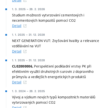
Detail
1. 3. 2025
–
28. 2. 2026
Studium možnosti vytvrzování cementových i
necementových kompozitů pomocí CO2
Detail
1. 1. 2025
–
31. 12. 2028
NEXT GENERATION VUT: Zvyšování kvality a relevance
vzdělávání na VUT
Detail
1. 1. 2025
–
31. 12. 2028
Perspektivní podkladní vrstvy PK při
CL02000006,
efektivním využití druhotných surovin z dopravního
průmyslu a vedlejších energetických produktů
Detail
1. 3. 2024
–
28. 2. 2025
Vývoj a výzkum nových typů kompozitních materiálů
vytvrzovaných pomocí CO2
Detail