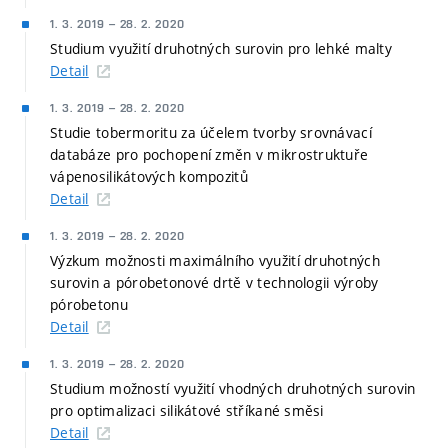
1. 3. 2019
–
28. 2. 2020
Studium využití druhotných surovin pro lehké malty
Detail
1. 3. 2019
–
28. 2. 2020
Studie tobermoritu za účelem tvorby srovnávací
databáze pro pochopení změn v mikrostruktuře
vápenosilikátových kompozitů
Detail
1. 3. 2019
–
28. 2. 2020
Výzkum možnosti maximálního využití druhotných
surovin a pórobetonové drtě v technologii výroby
pórobetonu
Detail
1. 3. 2019
–
28. 2. 2020
Studium možností využití vhodných druhotných surovin
pro optimalizaci silikátové stříkané směsi
Detail