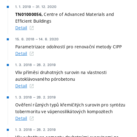
1. 1. 2019
–
31. 12. 2020
Centre of Advanced Materials and
TN01000056,
Efficient Buildings
Detail
15. 6. 2018
–
14. 6. 2020
Parametrizace odolností pro renovační metody CIPP
Detail
1. 3. 2018
–
28. 2. 2019
Vliv příměsi druhotných surovin na vlastnosti
autoklávovaného pórobetonu
Detail
1. 3. 2018
–
28. 2. 2019
Ověření různých typů křemičitých surovin pro syntézu
tobermoritu ve vápenosilikátových kompozitech
Detail
1. 3. 2018
–
28. 2. 2019