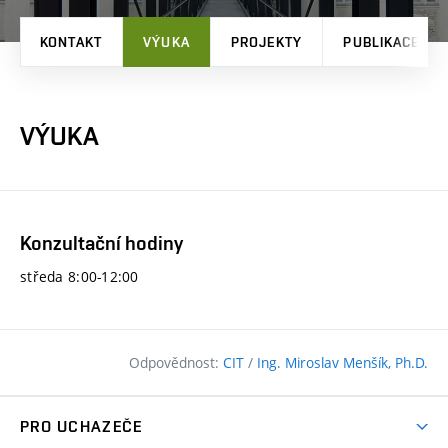
KONTAKT
VÝUKA
PROJEKTY
PUBLIKACE
VÝUKA
Konzultační hodiny
středa 8:00-12:00
Odpovědnost:
CIT
/
Ing. Miroslav Menšík, Ph.D.
PRO UCHAZEČE