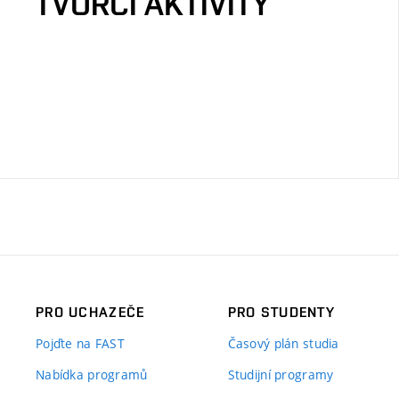
TVŮRČÍ AKTIVITY
PRO UCHAZEČE
PRO STUDENTY
Pojďte na FAST
Časový plán studia
Nabídka programů
Studijní programy