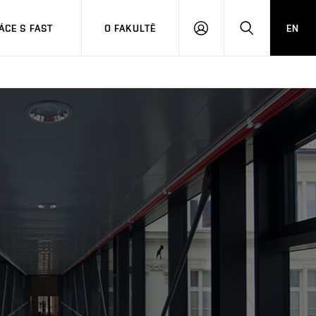
CE S FAST
O FAKULTĚ
EN
PŘIHLÁSIT
HLEDAT
SE