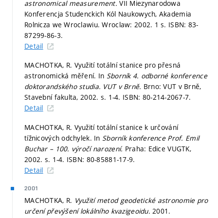
astronomical measurement.
VII Miezynarodowa
Konferencja Studenckich Kól Naukowych, Akademia
Rolnicza we Wroclawiu. Wroclaw: 2002. 1 s. ISBN: 83-
87299-86-3.
Detail
MACHOTKA, R. Využití totální stanice pro přesná
astronomická měření. In
Sborník 4. odborné konference
doktorandského studia. VUT v Brně.
Brno: VUT v Brně,
Stavební fakulta, 2002.
s. 1-4.
ISBN: 80-214-2067-7.
Detail
MACHOTKA, R. Využití totální stanice k určování
tížnicových odchylek. In
Sborník konference Prof. Emil
Buchar – 100. výročí narození.
Praha: Edice VUGTK,
2002.
s. 1-4.
ISBN: 80-85881-17-9.
Detail
2001
MACHOTKA, R.
Využití metod geodetické astronomie pro
určení převýšení lokálního kvazigeoidu.
2001.