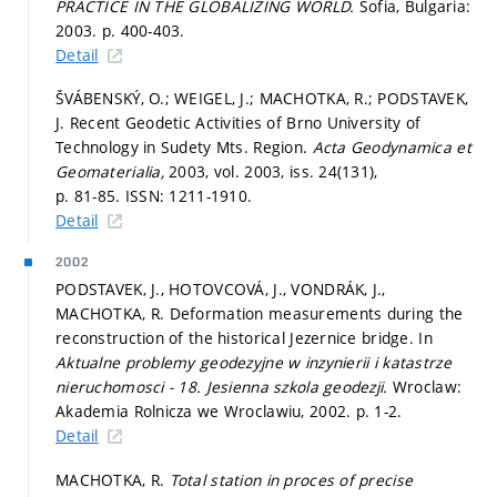
PRACTICE IN THE GLOBALIZING WORLD.
Sofia, Bulgaria:
2003.
p. 400-403.
Detail
ŠVÁBENSKÝ, O.; WEIGEL, J.; MACHOTKA, R.; PODSTAVEK,
J. Recent Geodetic Activities of Brno University of
Technology in Sudety Mts. Region.
Acta Geodynamica et
Geomaterialia,
2003, vol. 2003, iss. 24(131),
p. 81-85.
ISSN: 1211-1910.
Detail
2002
PODSTAVEK, J., HOTOVCOVÁ, J., VONDRÁK, J.,
MACHOTKA, R. Deformation measurements during the
reconstruction of the historical Jezernice bridge. In
Aktualne problemy geodezyjne w inzynierii i katastrze
nieruchomosci - 18. Jesienna szkola geodezji.
Wroclaw:
Akademia Rolnicza we Wroclawiu, 2002.
p. 1-2.
Detail
MACHOTKA, R.
Total station in proces of precise