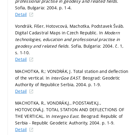
professional practise in geodesy and related fields.
Sofia, Bulgaria: 2004.
p. 1-4.
Detail
Vondrák, Fišer, Hotovcová, Machotka, Podstavek Šváb.
Digital Cadastral Maps in Czech Republic. In
Modern
technologies, education and professional practise in
geodesy and related fields.
Sofia, Bulgaria: 2004. č. 1,
s. 1-10.
Detail
MACHOTKA, R.; VONDRÁK, J. Total station and deflection
of the vertical. In
InterGoe EAST.
Beograd: Geodetic
Authority of Republice Serbia, 2004.
p. 1-9.
Detail
MACHOTKA, R., VONDRÁK,J., PODSTAVEK,J.,
HOTOVCOVÁ,J. TOTAL STATION AND DEFLECTIONS OF
THE VERTICAL. In
Intergeo East.
Beograd: Republic of
Serbia - Republic Geodetic Authority, 2004.
p. 1-9.
Detail