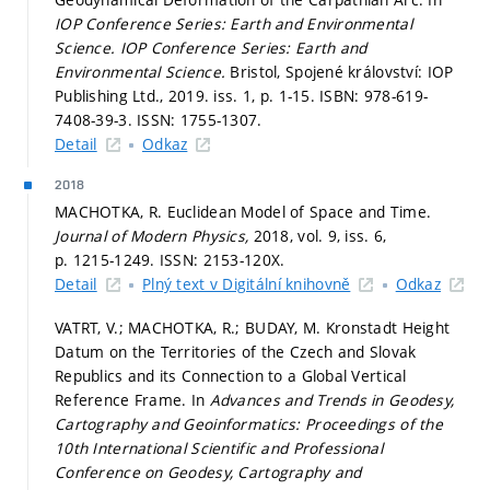
IOP Conference Series: Earth and Environmental
Science.
IOP Conference Series: Earth and
Environmental Science.
Bristol, Spojené království: IOP
Publishing Ltd., 2019. iss. 1,
p. 1-15.
ISBN: 978-619-
7408-39-3. ISSN: 1755-1307.
Detail
Odkaz
2018
MACHOTKA, R. Euclidean Model of Space and Time.
Journal of Modern Physics,
2018, vol. 9, iss. 6,
p. 1215-1249.
ISSN: 2153-120X.
Detail
Plný text v Digitální knihovně
Odkaz
VATRT, V.; MACHOTKA, R.; BUDAY, M. Kronstadt Height
Datum on the Territories of the Czech and Slovak
Republics and its Connection to a Global Vertical
Reference Frame. In
Advances and Trends in Geodesy,
Cartography and Geoinformatics: Proceedings of the
10th International Scientific and Professional
Conference on Geodesy, Cartography and