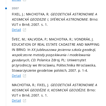
2007
FIXEL, J.; MACHOTKA, R.
GEODETICKÁ ASTRONOMIE A
KOSMICKÁ GEODEZIE I, SFÉRICKÁ ASTRONOMIE.
Brno:
VUT v Brně, 2007.
s. 1.
Detail
ŠVEC, M.; KALVODA, P.; MACHOTKA, R.; VONDRÁK, J.
EDUCATION OF REAL ESTATE CADASTRE AND MAPPING
IN BRNO. In
XX Jubileuszowa jesienna szkola geodezji,
wspolczesne metody pozyskiwania i modelowania
geodanych, CD.
Polanica Zdroj, PL: Uniwersytet
przyrodniczy we Wroclawiu, Politechnika Wroclawska,
Stowarzyszenie geodetow polskich, 2007.
p. 1-4.
Detail
MACHOTKA, R.; FIXEL, J.
GEODETICKÁ ASTRONOMIE A
KOSMICKÁ GEODÉZIE II, KOSMICKÁ GEODÉZIE.
Brno:
VUT v Brně, 2007.
s. 1.
Detail