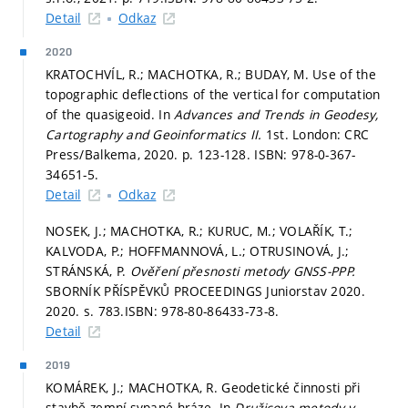
Detail
Odkaz
2020
KRATOCHVÍL, R.; MACHOTKA, R.; BUDAY, M. Use of the
topographic deflections of the vertical for computation
of the quasigeoid. In
Advances and Trends in Geodesy,
Cartography and Geoinformatics II.
1st. London: CRC
Press/Balkema, 2020.
p. 123-128.
ISBN: 978-0-367-
34651-5.
Detail
Odkaz
NOSEK, J.; MACHOTKA, R.; KURUC, M.; VOLAŘÍK, T.;
KALVODA, P.; HOFFMANNOVÁ, L.; OTRUSINOVÁ, J.;
STRÁNSKÁ, P.
Ověření přesnosti metody GNSS-PPP.
SBORNÍK PŘÍSPĚVKŮ PROCEEDINGS Juniorstav 2020.
2020.
s. 783.
ISBN: 978-80-86433-73-8.
Detail
2019
KOMÁREK, J.; MACHOTKA, R. Geodetické činnosti při
stavbě zemní sypané hráze. In
Družicova metody v