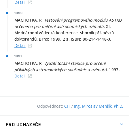
Detail
1999
MACHOTKA, R.
Testování programového modulu ASTRO
určeného pro měření astronomických azimutů.
XI.
Mezinárodní vědecká konference, sborník příspěvků
doktorandů. Brno: 1999. 2 s. ISBN: 80-214-1448-0.
Detail
1997
MACHOTKA, R.
Využití totální stanice pro určení
přibližných astronomických souřadnic a azimutů.
1997.
Detail
Odpovědnost:
CIT
/
Ing. Miroslav Menšík, Ph.D.
PRO UCHAZEČE