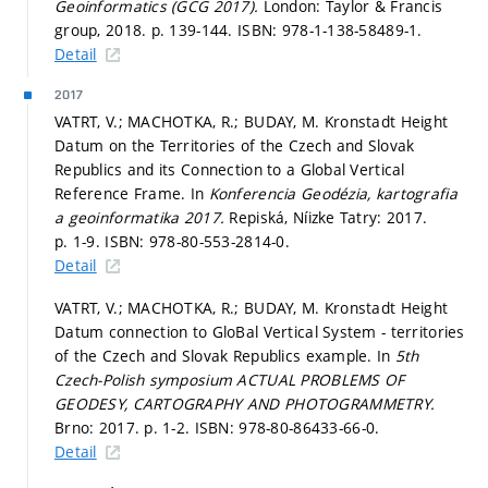
Geoinformatics (GCG 2017).
London: Taylor & Francis
group, 2018.
p. 139-144.
ISBN: 978-1-138-58489-1.
Detail
2017
VATRT, V.; MACHOTKA, R.; BUDAY, M. Kronstadt Height
Datum on the Territories of the Czech and Slovak
Republics and its Connection to a Global Vertical
Reference Frame. In
Konferencia Geodézia, kartografia
a geoinformatika 2017.
Repiská, Níizke Tatry: 2017.
p. 1-9.
ISBN: 978-80-553-2814-0.
Detail
VATRT, V.; MACHOTKA, R.; BUDAY, M. Kronstadt Height
Datum connection to GloBal Vertical System - territories
of the Czech and Slovak Republics example. In
5th
Czech-Polish symposium ACTUAL PROBLEMS OF
GEODESY, CARTOGRAPHY AND PHOTOGRAMMETRY.
Brno: 2017.
p. 1-2.
ISBN: 978-80-86433-66-0.
Detail