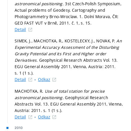
astronomical positioning.
3st Czech-Polish Symposium,
Actual problems of Geodesy, Cartography and
Photogrammetry Brno-Wroclaw. 1. Dolní Morava, ČR:
GED FAST VUT v Brně, 2011. č. 1,
s. 15.
Detail
SIMEK, J., MACHOTKA, R., KOSTELECKY, J., NOVAK, P.
An
Experimental Accuracy Assessment of the Disturbing
Gravity Potential and its First and Higher order
Derivatives.
Geophysical Research Abstracts Vol. 13.
EGU General Assembly 2011, Vienna, Austria: 2011.
s. 1 (1 s.).
Detail
Odkaz
MACHOTKA, R.
Use of total station for precise
astronomical positioning.
Geophysical Research
Abstracts Vol. 13. EGU General Assembly 2011, Vienna,
Austria: 2011.
s. 1 (1 s.).
Detail
Odkaz
2010