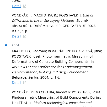
7096.
Detail
VONDRÁK, J.; MACHOTKA, R.; PODSTAVEK, J.
Use of
Diffraction In Laser Surveying Methods.
Sborník
abstraktů. 1. Dolní Morava, ČR: GED FAST VUT, 2005.
iss. 1, 1 p.
Detail
2004
MACHOTKA, Radovan; VONDRÁK, Jiří; HOTOVCOVÁ, Jitka;
PODSTAVEK, Josef. Photogrammetric Measuring of
Deformations of Concrete Building Components. In
INTERGEO East Conference for Landmanagement,
Geoinformation, Building Industry, Environment.
Belgrade: Serbia, 2004.
p. 1-6.
Detail
VONDRÁK, Jiří; MACHOTKA, Radovan; PODSTAVEK, Josef.
Photogrametric Measuring of Build Components During
Load Test. In
Modern technologies, education and