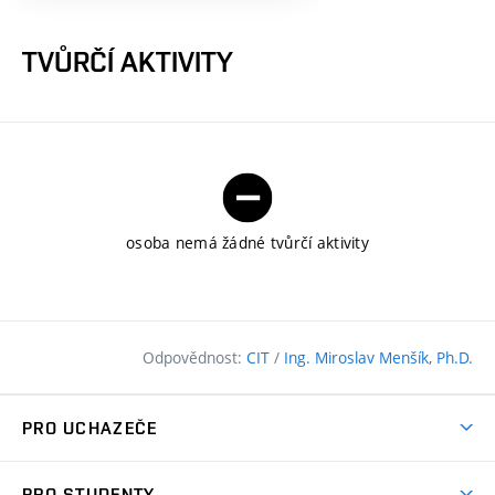
TVŮRČÍ AKTIVITY
osoba nemá žádné tvůrčí aktivity
Odpovědnost:
CIT
/
Ing. Miroslav Menšík, Ph.D.
PRO UCHAZEČE
Pojďte na FAST
PRO STUDENTY