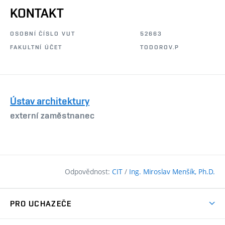
KONTAKT
OSOBNÍ ČÍSLO VUT
52663
FAKULTNÍ ÚČET
TODOROV.P
Ústav architektury
externí zaměstnanec
Odpovědnost:
CIT
/
Ing. Miroslav Menšík, Ph.D.
PRO UCHAZEČE
Pojďte na FAST