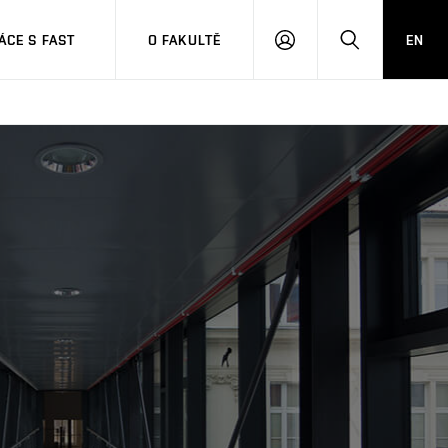
CE S FAST
O FAKULTĚ
EN
PŘIHLÁSIT
HLEDAT
SE