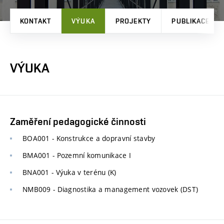
KONTAKT
VÝUKA
PROJEKTY
PUBLIKACE
VÝUKA
Zaměření pedagogické činnosti
BOA001 - Konstrukce a dopravní stavby
BMA001 - Pozemní komunikace I
BNA001 - Výuka v terénu (K)
NMB009 - Diagnostika a management vozovek (DST)