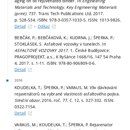
aging on oil rejuvenated binder. In
Engineering
Materials and Technology.
Key Engineering Materials
(print).
737. Trans Tech Publications Ltd, 2017.
p. 528-534.
ISBN: 978-3-0357-1033-5. ISSN: 1013-9826.
Detail
Odkaz
BEBČÁK, P.; BEBČÁKOVÁ, K.; KUDRNA, J.; ŠPERKA, P.;
STOKLÁSEK, S. Asfaltové vozovky v tunelech. In
ASFALTOVÉ VOZOVKY 2017.
1. České Budějovice:
PRAGOPROJEKT, a.s., K Ryšánce 1668/16, 147 54 Praha
4, 2017.
s. 1-11.
ISBN: 978-80-906809-0-6.
Detail
2016
KOUDELKA, T.; ŠPERKA, P.; VARAUS, M. Vliv dávkování
rejuvenátorů na vybrané vlastnosti asfaltového pojiva.
Silniční obzor,
2016, roč. 77, č. 12,
s. 327-332.
ISSN:
0322-7154.
Detail
VARAUS, M.; KOUDELKA, T.; ŠPERKA, P. Rejuvenator