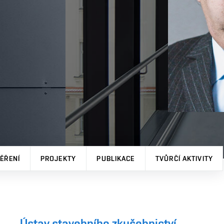
ĚŘENÍ
PROJEKTY
PUBLIKACE
TVŮRČÍ AKTIVITY
Ústav stavebního zkušebnictví