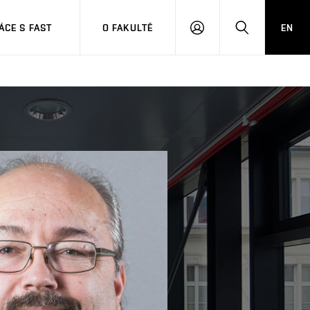
CE S FAST
O FAKULTĚ
EN
PŘIHLÁSIT
HLEDAT
SE