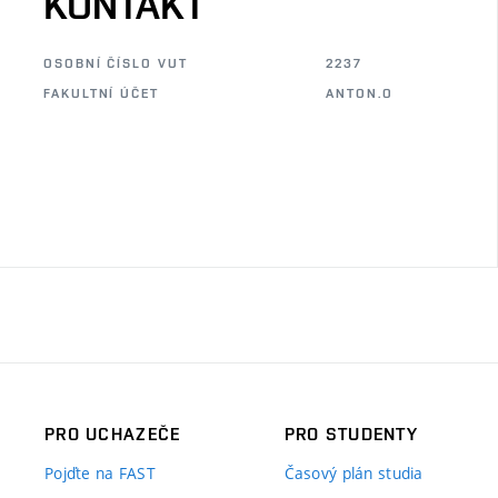
KONTAKT
OSOBNÍ ČÍSLO VUT
2237
FAKULTNÍ ÚČET
ANTON.O
PRO UCHAZEČE
PRO STUDENTY
Pojďte na FAST
Časový plán studia