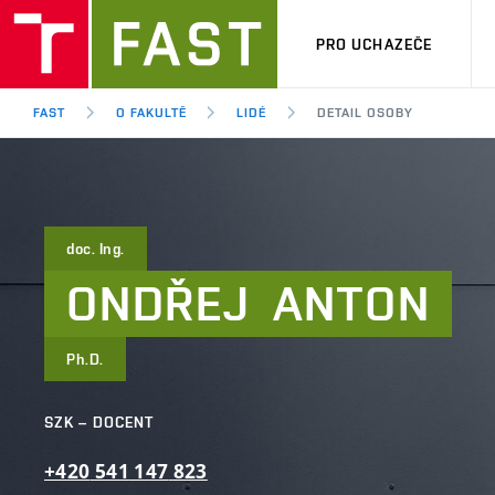
PRO UCHAZEČE
FAST
O FAKULTĚ
LIDÉ
DETAIL OSOBY
doc. Ing.
ONDŘEJ
ANTON
Ph.D.
SZK – DOCENT
+420
541
147
823