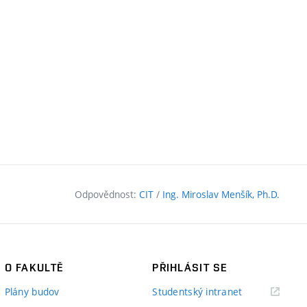
Odpovědnost:
CIT
/
Ing. Miroslav Menšík, Ph.D.
O FAKULTĚ
PŘIHLÁSIT SE
(externí
Plány budov
Studentský intranet