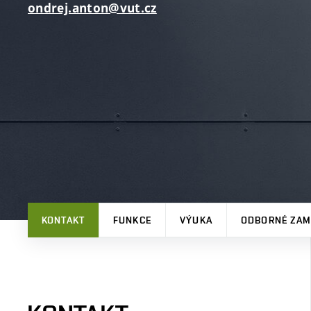
ondrej.anton@vut.cz
KONTAKT
FUNKCE
VÝUKA
ODBORNÉ ZAM