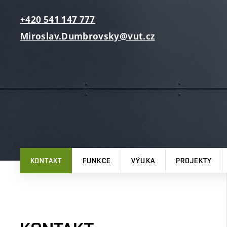
+420
541
147
777
Miroslav.Dumbrovsky@vut.cz
KONTAKT
FUNKCE
VÝUKA
PROJEKTY