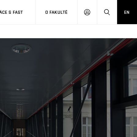
CE S FAST
O FAKULTĚ
EN
PŘIHLÁSIT
HLEDAT
SE