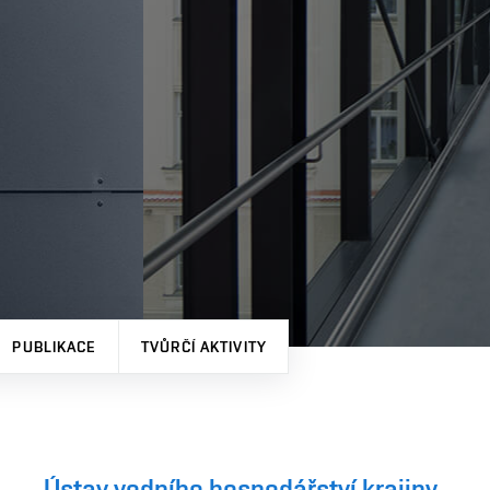
PUBLIKACE
TVŮRČÍ AKTIVITY
Ústav vodního hospodářství krajiny