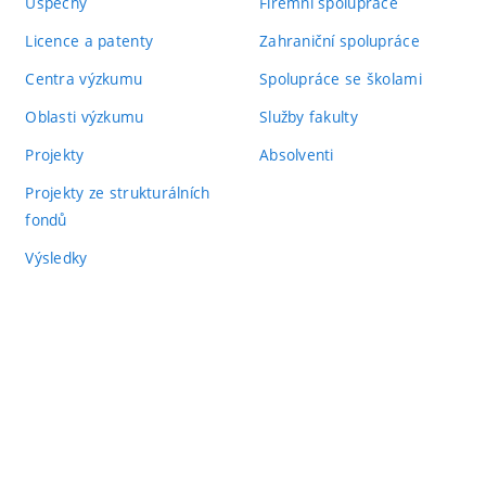
Úspěchy
Firemní spolupráce
Licence a patenty
Zahraniční spolupráce
Centra výzkumu
Spolupráce se školami
Oblasti výzkumu
Služby fakulty
Projekty
Absolventi
Projekty ze strukturálních
fondů
Výsledky