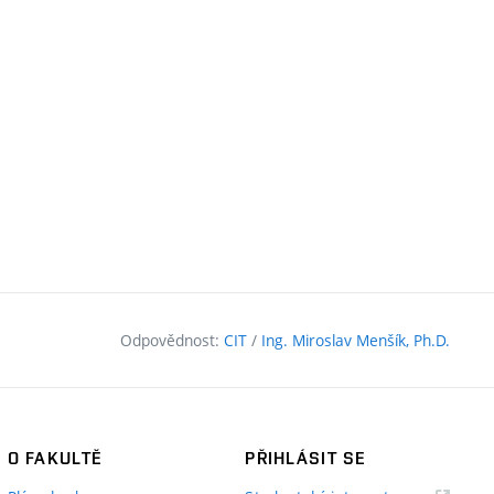
Odpovědnost:
CIT
/
Ing. Miroslav Menšík, Ph.D.
O FAKULTĚ
PŘIHLÁSIT SE