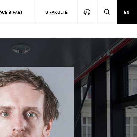
CE S FAST
O FAKULTĚ
EN
PŘIHLÁSIT
HLEDAT
SE