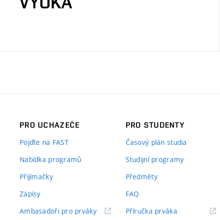
VÝUKA
PRO UCHAZEČE
PRO STUDENTY
Pojďte na FAST
Časový plán studia
Nabídka programů
Studijní programy
Přijímačky
Předměty
Zápisy
FAQ
(externí
(externí
Ambasadoři pro prváky
Příručka prváka