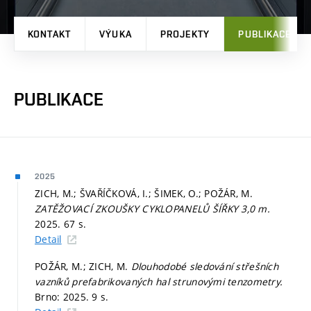
KONTAKT
VÝUKA
PROJEKTY
PUBLIKACE
PUBLIKACE
2025
ZICH, M.; ŠVAŘÍČKOVÁ, I.; ŠIMEK, O.; POŽÁR, M.
ZATĚŽOVACÍ ZKOUŠKY CYKLOPANELŮ ŠÍŘKY 3,0 m.
2025. 67 s.
Detail
POŽÁR, M.; ZICH, M.
Dlouhodobé sledování střešních
vazníků prefabrikovaných hal strunovými tenzometry.
Brno: 2025. 9 s.