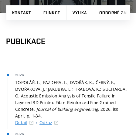
KONTAKT
FUNKCE
VÝUKA
ODBORNÉ ZAMĚŘ
PUBLIKACE
2026
TOPOLÁŘ, L.; PAZDERA, L.; DVOŘÁK, K.; ČERNÝ, F.;
DVOŘÁKOVÁ, J.; JAKUBKA, L.; HRABOVÁ, K.; SUCHARDA,
O. Acoustic Emission Analysis of Tensile Failure in
Layered 3D-Printed Fibre-Reinforced Fine-Grained
Concrete.
Journal of building engineering,
2026, iss.
April,
p. 1-34.
Detail
Odkaz
2025