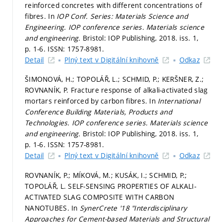
reinforced concretes with different concentrations of
fibres. In
IOP Conf. Series: Materials Science and
Engineering.
IOP conference series. Materials science
and engineering.
Bristol: IOP Publishing, 2018. iss. 1,
p. 1-6.
ISSN: 1757-8981.
Detail
Plný text v Digitální knihovně
Odkaz
ŠIMONOVÁ, H.; TOPOLÁŘ, L.; SCHMID, P.; KERŠNER, Z.;
ROVNANÍK, P. Fracture response of alkali-activated slag
mortars reinforced by carbon fibres. In
International
Conference Building Materials, Products and
Technologies.
IOP conference series. Materials science
and engineering.
Bristol: IOP Publishing, 2018. iss. 1,
p. 1-6.
ISSN: 1757-8981.
Detail
Plný text v Digitální knihovně
Odkaz
ROVNANÍK, P.; MÍKOVÁ, M.; KUSÁK, I.; SCHMID, P.;
TOPOLÁŘ, L. SELF-SENSING PROPERTIES OF ALKALI-
ACTIVATED SLAG COMPOSITE WITH CARBON
NANOTUBES. In
SynerCrete '18 "Interdisciplinary
Approaches for Cement-based Materials and Structural