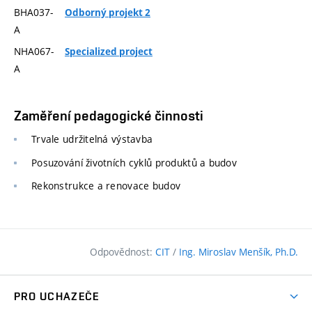
BHA037-
Odborný projekt 2
A
NHA067-
Specialized project
A
Zaměření pedagogické činnosti
Trvale udržitelná výstavba
Posuzování životních cyklů produktů a budov
Rekonstrukce a renovace budov
Odpovědnost:
CIT
/
Ing. Miroslav Menšík, Ph.D.
PRO UCHAZEČE