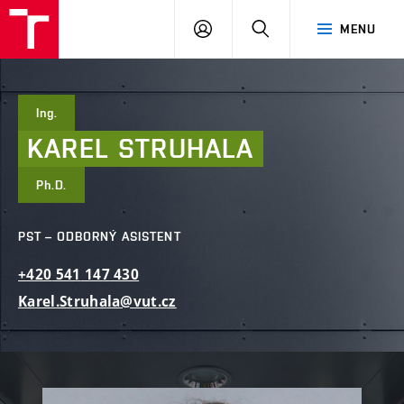
FAST
PŘIHLÁSIT
HLEDAT
MENU
VUT
SE
Brno
Ing.
KAREL
STRUHALA
Ph.D.
PST – ODBORNÝ ASISTENT
+420
541
147
430
Karel.Struhala@vut.cz