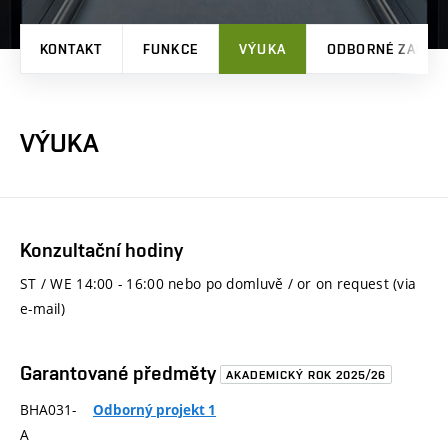
KONTAKT
FUNKCE
VÝUKA
ODBORNÉ ZAMĚŘ
VÝUKA
Konzultační hodiny
ST / WE 14:00 - 16:00 nebo po domluvě / or on request (via
e-mail)
Garantované předměty
AKADEMICKÝ ROK 2025/26
BHA031-
Odborný projekt 1
A