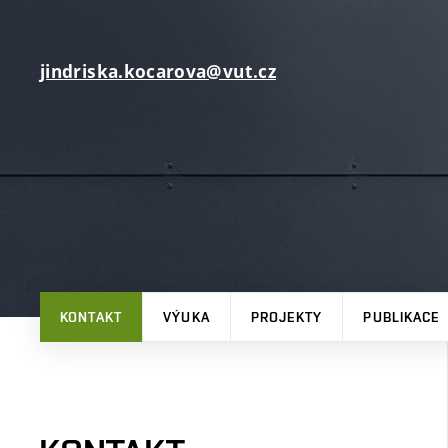
jindriska.kocarova@vut.cz
KONTAKT
VÝUKA
PROJEKTY
PUBLIKACE