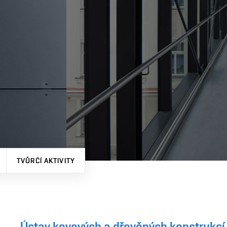
TVŮRČÍ AKTIVITY
Ústav kovových a dřevěných konstrukcí