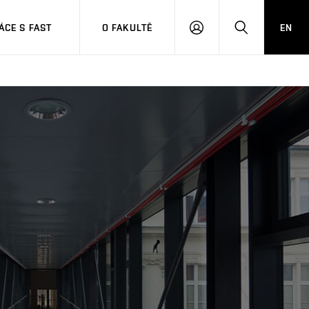
CE S FAST
O FAKULTĚ
EN
PŘIHLÁSIT
HLEDAT
SE