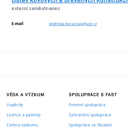
externí zaměstnanec
E-mail
jindriska.kocarova@vut.cz
VĚDA A VÝZKUM
SPOLUPRÁCE S FAST
Úspěchy
Firemní spolupráce
Licence a patenty
Zahraniční spolupráce
Centra výzkumu
Spolupráce se školami