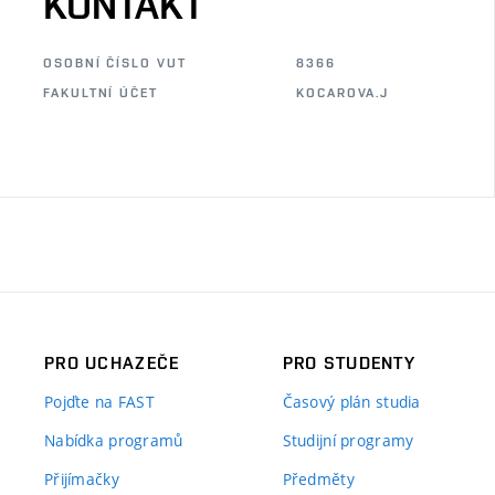
KONTAKT
OSOBNÍ ČÍSLO VUT
8366
FAKULTNÍ ÚČET
KOCAROVA.J
PRO UCHAZEČE
PRO STUDENTY
Pojďte na FAST
Časový plán studia
Nabídka programů
Studijní programy
Přijímačky
Předměty