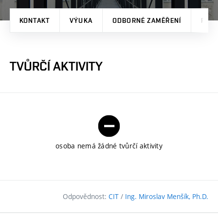
KONTAKT
VÝUKA
ODBORNÉ ZAMĚŘENÍ
PRO
TVŮRČÍ AKTIVITY
osoba nemá žádné tvůrčí aktivity
Odpovědnost:
CIT
/
Ing. Miroslav Menšík, Ph.D.