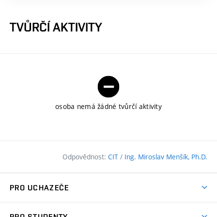
TVŮRČÍ AKTIVITY
osoba nemá žádné tvůrčí aktivity
Odpovědnost:
CIT
/
Ing. Miroslav Menšík, Ph.D.
PRO UCHAZEČE
Pojďte na FAST
PRO STUDENTY