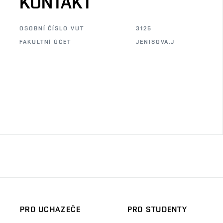
KONTAKT
OSOBNÍ ČÍSLO VUT
3125
FAKULTNÍ ÚČET
JENISOVA.J
PRO UCHAZEČE
PRO STUDENTY