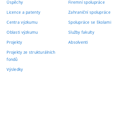
Úspěchy
Firemní spolupráce
Licence a patenty
Zahraniční spolupráce
Centra výzkumu
Spolupráce se školami
Oblasti výzkumu
Služby fakulty
Projekty
Absolventi
Projekty ze strukturálních
fondů
Výsledky