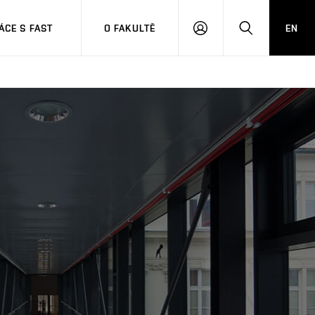
CE S FAST
O FAKULTĚ
EN
PŘIHLÁSIT
HLEDAT
SE