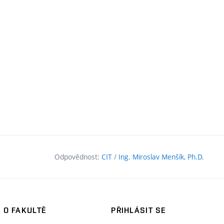
Odpovědnost:
CIT
/
Ing. Miroslav Menšík, Ph.D.
O FAKULTĚ
PŘIHLÁSIT SE