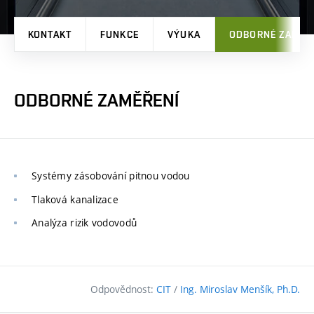
KONTAKT
FUNKCE
VÝUKA
ODBORNÉ ZAMĚŘ
ODBORNÉ ZAMĚŘENÍ
Systémy zásobování pitnou vodou
Tlaková kanalizace
Analýza rizik vodovodů
Odpovědnost:
CIT
/
Ing. Miroslav Menšík, Ph.D.