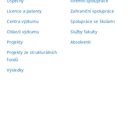
Úspěchy
Firemní spolupráce
Licence a patenty
Zahraniční spolupráce
Centra výzkumu
Spolupráce se školami
Oblasti výzkumu
Služby fakulty
Projekty
Absolventi
Projekty ze strukturálních
fondů
Výsledky