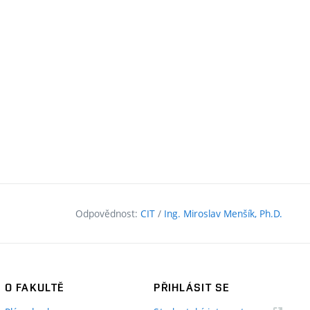
Odpovědnost:
CIT
/
Ing. Miroslav Menšík, Ph.D.
O FAKULTĚ
PŘIHLÁSIT SE