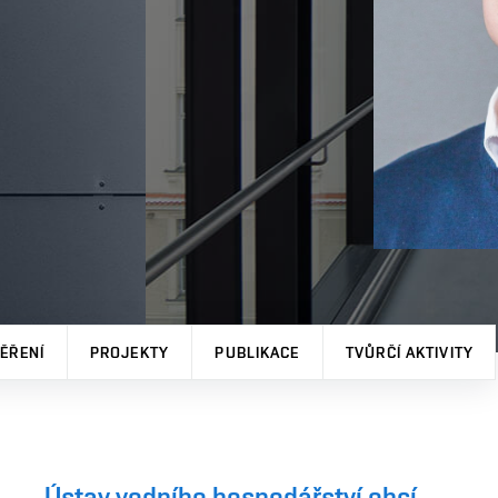
ĚŘENÍ
PROJEKTY
PUBLIKACE
TVŮRČÍ AKTIVITY
Ústav vodního hospodářství obcí