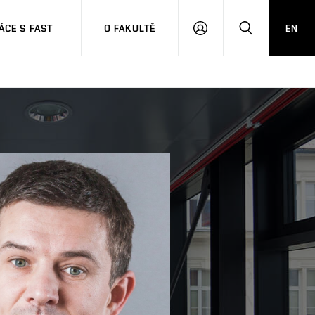
CE S FAST
O FAKULTĚ
EN
PŘIHLÁSIT
HLEDAT
SE