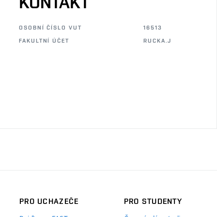
KONTAKT
OSOBNÍ ČÍSLO VUT
16513
FAKULTNÍ ÚČET
RUCKA.J
PRO UCHAZEČE
PRO STUDENTY