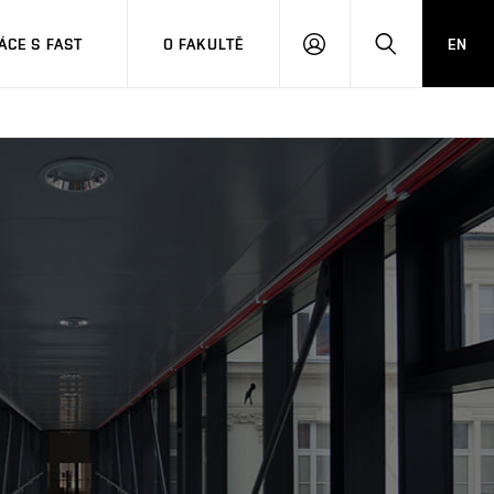
CE S FAST
O FAKULTĚ
EN
PŘIHLÁSIT
HLEDAT
SE