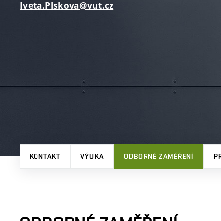
Iveta.Plskova@vut.cz
KONTAKT
VÝUKA
ODBORNÉ ZAMĚŘENÍ
P