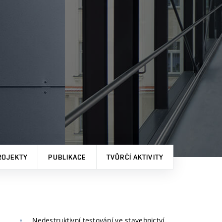
ROJEKTY
PUBLIKACE
TVŮRČÍ AKTIVITY
Nedestruktivní testování ve stavebnictví.