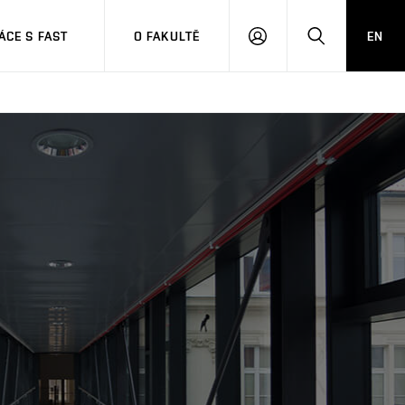
CE S FAST
O FAKULTĚ
EN
PŘIHLÁSIT
HLEDAT
SE