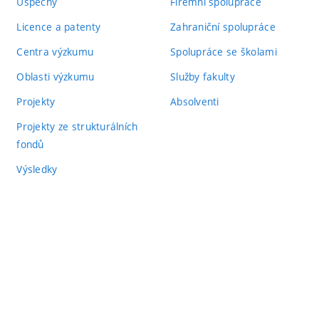
Úspěchy
Firemní spolupráce
Licence a patenty
Zahraniční spolupráce
Centra výzkumu
Spolupráce se školami
Oblasti výzkumu
Služby fakulty
Projekty
Absolventi
Projekty ze strukturálních
fondů
Výsledky