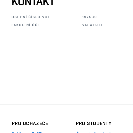
KONTAKT
OSOBNÍ ČÍSLO VUT
197539
FAKULTNÍ ÚČET
VASATKO.D
PRO UCHAZEČE
PRO STUDENTY