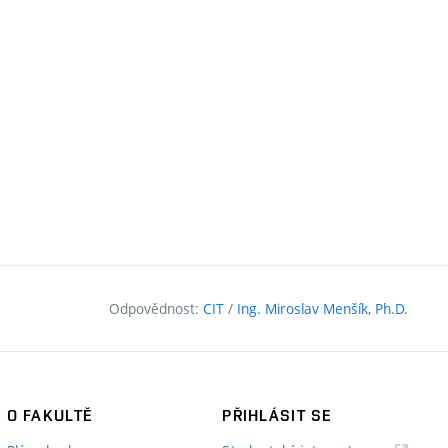
Odpovědnost:
CIT
/
Ing. Miroslav Menšík, Ph.D.
O FAKULTĚ
PŘIHLÁSIT SE