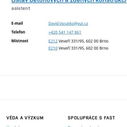
asistent
E-mail
David.Vasatko@vut.cz
Telefon
+420
541
147
861
Místnost
E212
Veveří 331/95, 602 00 Brno
E210
Veveří 331/95, 602 00 Brno
VĚDA A VÝZKUM
SPOLUPRÁCE S FAST