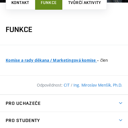
KONTAKT
FUNKCE
TVŮRČÍ AKTIVITY
FUNKCE
– člen
Komise a rady děkana
/
Marketingová komise
Odpovědnost:
CIT
/
Ing. Miroslav Menšík, Ph.D.
PRO UCHAZEČE
Pojďte na FAST
PRO STUDENTY
Nabídka programů