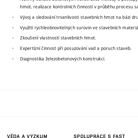
hmot, realizace kontrolních činností v průběhu procesu s
Vývoj a sledování trvanlivosti stavebních hmot na bázi dr
Využití rychleobnovitelných surovin ve stavebních materi
Zkoušení vlastností stavebních hmot.
Expertízní činnost při posuzování vad a poruch staveb.
Diagnostika železobetonových konstrukcí.
VĚDA A VÝZKUM
SPOLUPRÁCE S FAST