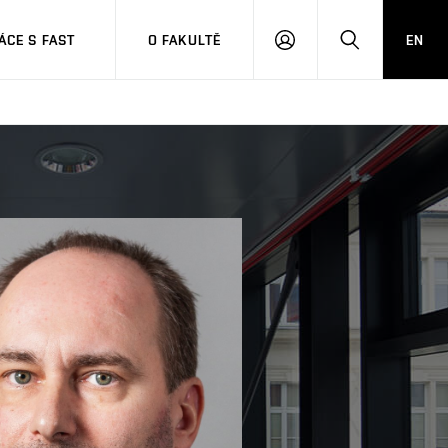
CE S FAST
O FAKULTĚ
EN
PŘIHLÁSIT
HLEDAT
SE