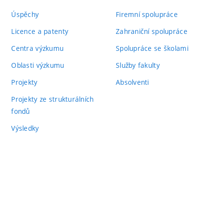
Úspěchy
Firemní spolupráce
Licence a patenty
Zahraniční spolupráce
Centra výzkumu
Spolupráce se školami
Oblasti výzkumu
Služby fakulty
Projekty
Absolventi
Projekty ze strukturálních
fondů
Výsledky