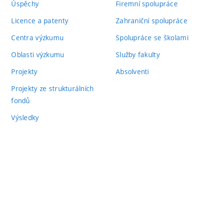
Úspěchy
Firemní spolupráce
Licence a patenty
Zahraniční spolupráce
Centra výzkumu
Spolupráce se školami
Oblasti výzkumu
Služby fakulty
Projekty
Absolventi
Projekty ze strukturálních
fondů
Výsledky