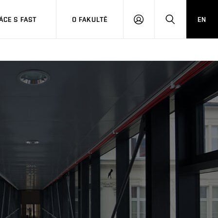
CE S FAST
O FAKULTĚ
EN
PŘIHLÁSIT
HLEDAT
SE