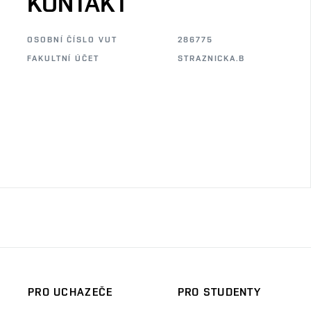
KONTAKT
OSOBNÍ ČÍSLO VUT
286775
FAKULTNÍ ÚČET
STRAZNICKA.B
PRO UCHAZEČE
PRO STUDENTY