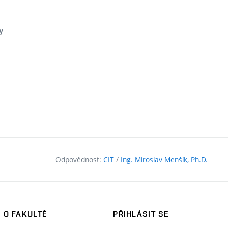
y
Odpovědnost:
CIT
/
Ing. Miroslav Menšík, Ph.D.
O FAKULTĚ
PŘIHLÁSIT SE