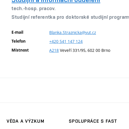
tech.-hosp. pracov.
Studijní referentka pro doktorské studijní program
E-mail
Blanka.Straznicka@vut.cz
Telefon
+420
541
147
124
Místnost
A218
Veveří 331/95, 602 00 Brno
VĚDA A VÝZKUM
SPOLUPRÁCE S FAST