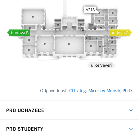
Odpovědnost:
CIT
/
Ing. Miroslav Menšík, Ph.D.
PRO UCHAZEČE
Pojďte na FAST
PRO STUDENTY
Nabídka programů