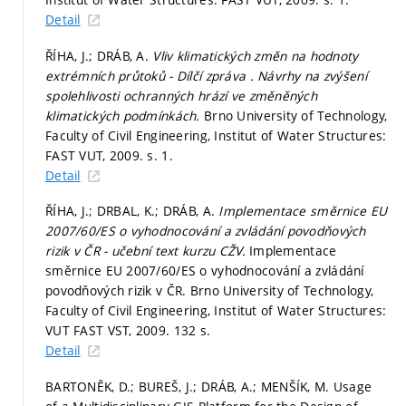
Detail
ŘÍHA, J.; DRÁB, A.
Vliv klimatických změn na hodnoty
extrémních průtoků - Dílčí zpráva . Návrhy na zvýšení
spolehlivosti ochranných hrází ve změněných
klimatických podmínkách.
Brno University of Technology,
Faculty of Civil Engineering, Institut of Water Structures:
FAST VUT, 2009.
s. 1.
Detail
ŘÍHA, J.; DRBAL, K.; DRÁB, A.
Implementace směrnice EU
2007/60/ES o vyhodnocování a zvládání povodňových
rizik v ČR - učební text kurzu CŽV.
Implementace
směrnice EU 2007/60/ES o vyhodnocování a zvládání
povodňových rizik v ČR. Brno University of Technology,
Faculty of Civil Engineering, Institut of Water Structures:
VUT FAST VST, 2009. 132 s.
Detail
BARTONĚK, D.; BUREŠ, J.; DRÁB, A.; MENŠÍK, M. Usage