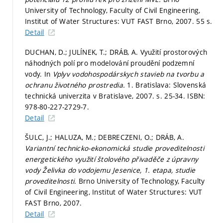
University of Technology, Faculty of Civil Engineering,
Institut of Water Structures: VUT FAST Brno, 2007. 55 s.
Detail
DUCHAN, D.; JULÍNEK, T.; DRÁB, A. Využití prostorových
náhodných polí pro modelování proudění podzemní
vody. In
Vplyv vodohospodárskych stavieb na tvorbu a
ochranu životného prostredia.
1. Bratislava: Slovenská
technická univerzita v Bratislave, 2007.
s. 25-34.
ISBN:
978-80-227-2729-7.
Detail
ŠULC, J.; HALUZA, M.; DEBRECZENI, O.; DRÁB, A.
Variantní technicko-ekonomická studie proveditelnosti
energetického využití štolového přivaděče z úpravny
vody Želivka do vodojemu Jesenice, 1. etapa, studie
proveditelnosti.
Brno University of Technology, Faculty
of Civil Engineering, Institut of Water Structures: VUT
FAST Brno, 2007.
Detail