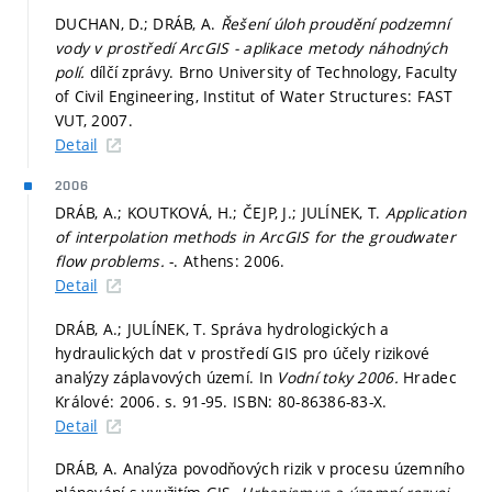
DUCHAN, D.; DRÁB, A.
Řešení úloh proudění podzemní
vody v prostředí ArcGIS - aplikace metody náhodných
polí.
dílčí zprávy. Brno University of Technology, Faculty
of Civil Engineering, Institut of Water Structures: FAST
VUT, 2007.
Detail
2006
DRÁB, A.; KOUTKOVÁ, H.; ČEJP, J.; JULÍNEK, T.
Application
of interpolation methods in ArcGIS for the groudwater
flow problems.
-. Athens: 2006.
Detail
DRÁB, A.; JULÍNEK, T. Správa hydrologických a
hydraulických dat v prostředí GIS pro účely rizikové
analýzy záplavových území. In
Vodní toky 2006.
Hradec
Králové: 2006.
s. 91-95.
ISBN: 80-86386-83-X.
Detail
DRÁB, A. Analýza povodňových rizik v procesu územního