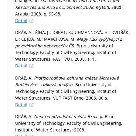
changes. In
The International Conference on Water
Resources and Arid Environment 2008.
Riyadh, Saudi
Arabia: 2008.
p. 95-98.
Detail
DRÁB, A.; ŘÍHA, J.; DRBAL, K.; UHMANNOVÁ, H.; DVOŘÁK,
L.; ČEJDA, M.; MARČÍKOVÁ, M.
Mapy rizik vyplývající z
povodňového nebezpečí v ČR.
Brno University of
Technology, Faculty of Civil Engineering, Institut of
Water Structures: FAST VUT, 2008.
s. 1.
Detail
DRÁB, A.
Protipovodňová ochrana města Moravské
Budějovice - riziková analýza.
Brno University of
Technology, Faculty of Civil Engineering, Institut of
Water Structures: VUT FAST Brno, 2008. 30 s.
Detail
DRÁB, A.
Generel odvodnění města Brna.
x. Brno
University of Technology, Faculty of Civil Engineering,
Institut of Water Structures: 2008.