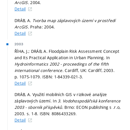
ArcGIS.
2004.
Detail
DRÁB, A.
Tvorba map záplavových území v prostředí
ArcGIS.
Praha: 2004.
Detail
2003
ŘÍHA, J.; DRÁB, A. Floodplain Risk Assessment Concept
and Its Practical Application in Urban Planning. In
Hydroinformatics 2002 - proceedings of the fifth
international conference.
Cardiff, UK: Cardiff, 2003.
p. 1075-1079.
ISBN: 1-84339-021-3.
Detail
DRÁB, A. Využití mobilních GIS v rizikové analýze
záplavových území. In
3. Vodohospodářská konference
2003 - sborník příspěvků.
Brno: ECON publishing s .r.o,
2003.
s. 1-8.
ISBN: 8086433269.
Detail