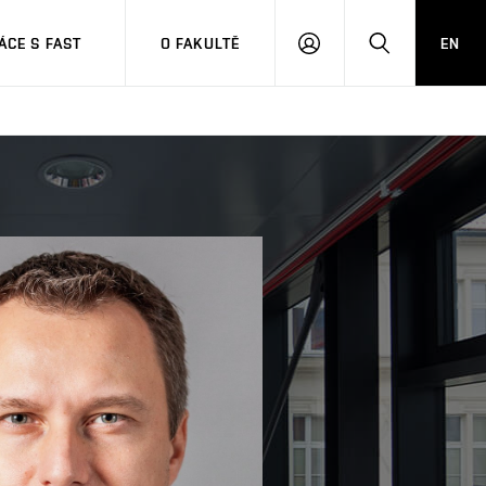
CE S FAST
O FAKULTĚ
EN
PŘIHLÁSIT
HLEDAT
SE