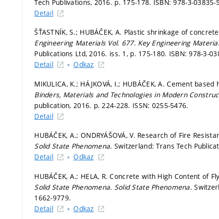
Tech Publivations, 2016.
p. 175-178.
ISBN: 978-3-03835-5
Detail
ŠŤASTNÍK, S.; HUBÁČEK, A. Plastic shrinkage of concre
Engineering Materials Vol. 677.
Key Engineering Material
Publications Ltd, 2016. iss. 1,
p. 175-180.
ISBN: 978-3-03
Detail
Odkaz
MIKULICA, K.; HÁJKOVÁ, I.; HUBÁČEK, A. Cement based hea
Binders, Materials and Technologies in Modern Construct
publication, 2016.
p. 224-228.
ISSN: 0255-5476.
Detail
HUBÁČEK, A.; ONDRYÁŠOVÁ, V. Research of Fire Resistan
Solid State Phenomena.
Switzerland: Trans Tech Publicat
Detail
Odkaz
HUBÁČEK, A.; HELA, R. Concrete with High Content of Fly
Solid State Phenomena.
Solid State Phenomena.
Switzer
1662-9779.
Detail
Odkaz