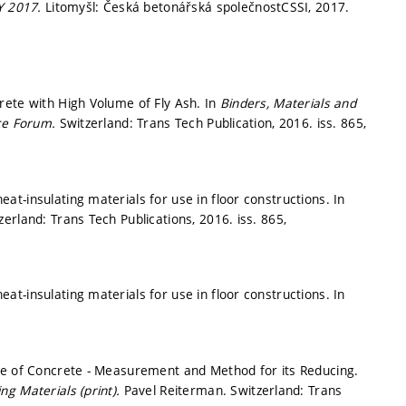
Y 2017.
Litomyšl: Česká betonářská společnostCSSI, 2017.
rete with High Volume of Fly Ash. In
Binders, Materials and
nce Forum.
Switzerland: Trans Tech Publication, 2016. iss. 865,
t-insulating materials for use in floor constructions. In
zerland: Trans Tech Publications, 2016. iss. 865,
t-insulating materials for use in floor constructions. In
ge of Concrete - Measurement and Method for its Reducing.
ng Materials (print).
Pavel Reiterman. Switzerland: Trans