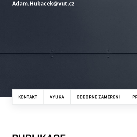
Adam.Hubacek@vut.cz
KONTAKT
VÝUKA
ODBORNÉ ZAMĚŘENÍ
P