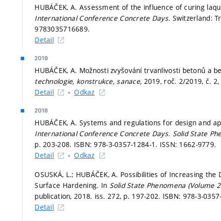
HUBÁČEK, A. Assessment of the influence of curing laque
International Conference Concrete Days.
Switzerland: T
9783035716689.
Detail
2019
HUBÁČEK, A. Možnosti zvyšování trvanlivosti betonů a 
technologie, konstrukce, sanace,
2019, roč. 2/2019, č. 2
Detail
Odkaz
2018
HUBÁČEK, A. Systems and regulations for design and appl
International Conference Concrete Days.
Solid State P
p. 203-208.
ISBN: 978-3-0357-1284-1. ISSN: 1662-9779.
Detail
Odkaz
OSUSKÁ, L.; HUBÁČEK, A. Possibilities of Increasing the
Surface Hardening. In
Solid State Phenomena (Volume 2
publication, 2018. iss. 272,
p. 197-202.
ISBN: 978-3-0357
Detail