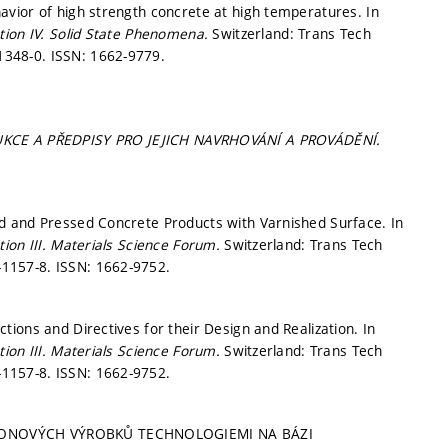
vior of high strength concrete at high temperatures. In
tion IV.
Solid State Phenomena.
Switzerland: Trans Tech
1348-0. ISSN: 1662-9779.
E A PŘEDPISY PRO JEJICH NAVRHOVÁNÍ A PROVÁDĚNÍ.
d and Pressed Concrete Products with Varnished Surface. In
ion III.
Materials Science Forum.
Switzerland: Trans Tech
-1157-8. ISSN: 1662-9752.
ions and Directives for their Design and Realization. In
ion III.
Materials Science Forum.
Switzerland: Trans Tech
-1157-8. ISSN: 1662-9752.
ETONOVÝCH VÝROBKŮ TECHNOLOGIEMI NA BÁZI