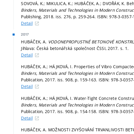
SOVOVÁ, K.; MIKULICA, K.; HUBÁČEK, A.; DVOŘÁK, K. Beha
Binders, Materials and Technologies in Modern Construc
Publishing, 2018. iss. 276,
p. 259-264.
ISBN: 978-3-0357-
Detail
2017
HUBÁČEK, A.
VODONEPROPUSTNÉ BETONOVÉ KONSTRUKC
Jihlava: Česká betonářská společnost ČSSI, 2017.
s. 1.
Detail
HUBÁČEK, A.; HÁJKOVÁ, I. Properties of Vibro Compacte
Binders, Materials and Technologies in Modern Construct
Publication, 2017. iss. 908,
p. 159-163.
ISBN: 978-3-0357
Detail
HUBÁČEK, A.; HÁJKOVÁ, I. Water-Tight Concrete Construct
Binders, Materials and Technologies in Modern Construct
Publication, 2017. iss. 908,
p. 154-158.
ISBN: 978-3-0357
Detail
HUBÁČEK, A. MOŽNOSTI ZVYŠOVÁNÍ TRVANLIVOSTI B