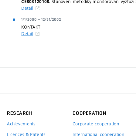
Stanovení metodiky monitorování výztuží 
CE803120108,
Detail
1/1/2000
–
12/31/2002
KONTAKT
Detail
RESEARCH
COOPERATION
Achievements
Corporate cooperation
Licences & Patents
International cooperation