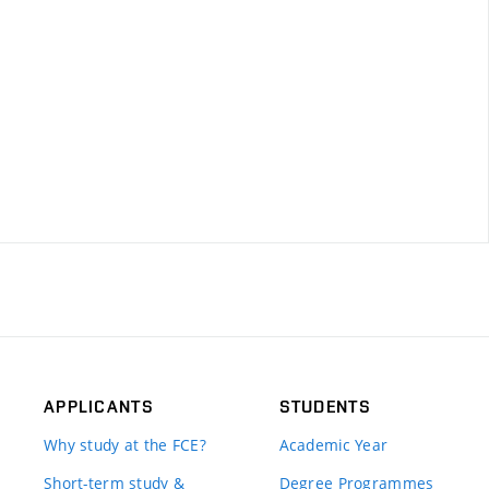
APPLICANTS
STUDENTS
Why study at the FCE?
Academic Year
Short-term study &
Degree Programmes