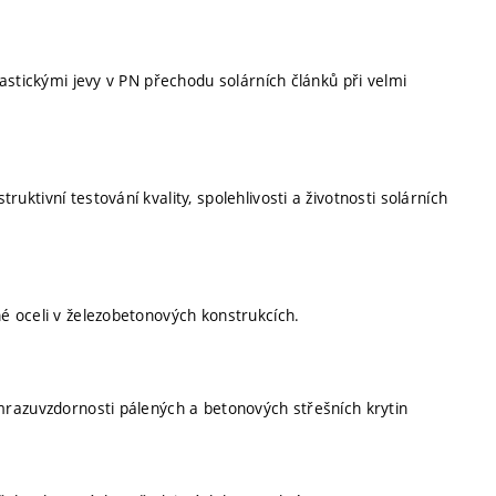
hastickými jevy v PN přechodu solárních článků při velmi
ktivní testování kvality, spolehlivosti a životnosti solárních
é oceli v železobetonových konstrukcích.
mrazuvzdornosti pálených a betonových střešních krytin