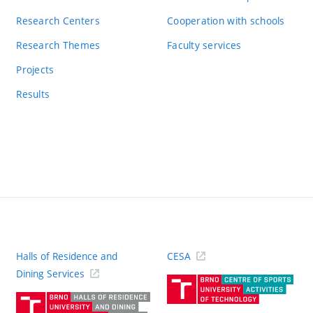
Research Centers
Cooperation with schools
Research Themes
Faculty services
Projects
Results
Halls of Residence and
CESA
(ext
Dining Services
link)