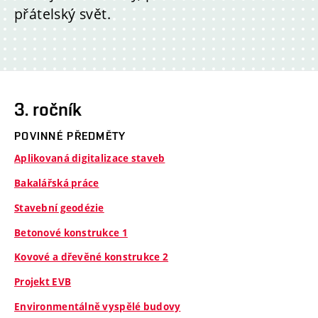
přátelský svět.
3. ročník
POVINNÉ PŘEDMĚTY
Aplikovaná digitalizace staveb
Bakalářská práce
Stavební geodézie
Betonové konstrukce 1
Kovové a dřevěné konstrukce 2
Projekt EVB
Environmentálně vyspělé budovy