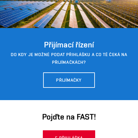
Přijímací řízení
DO KDY JE MOŽNÉ PODAT PŘIHLÁŠKU A CO TĚ ČEKÁ NA
PŘIJÍMAČKÁCH?
PŘIJÍMAČKY
Pojďte na FAST!
E-PŘIHLÁŠKA