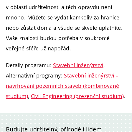
v oblasti udržitelnosti a těch opravdu není
mnoho. Můžete se vydat kamkoliv za hranice
nebo zůstat doma a všude se skvěle uplatníte.
Vaše znalosti budou potřeba v soukromé i
veřejné sféře už napořád.
Detaily programu:
Stavební inženýrství
.
Alternativní programy:
Stavební inženýrství –
navrhování pozemních staveb (kombinované
studium)
,
Civil Engineering (prezenční studium)
.
Budujte udržitelný, přírodě i lidem