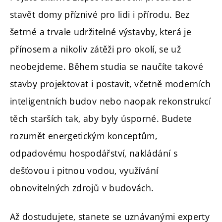
stavět domy příznivé pro lidi i přírodu. Bez
šetrné a trvale udržitelné výstavby, která je
přínosem a nikoliv zátěži pro okolí, se už
neobejdeme. Během studia se naučíte takové
stavby projektovat i postavit, včetně moderních
inteligentních budov nebo naopak rekonstrukcí
těch starších tak, aby byly úsporné. Budete
rozumět energetickým konceptům,
odpadovému hospodářství, nakládání s
dešťovou i pitnou vodou, využívání
obnovitelných zdrojů v budovách.
Až dostudujete, stanete se uznávanými experty