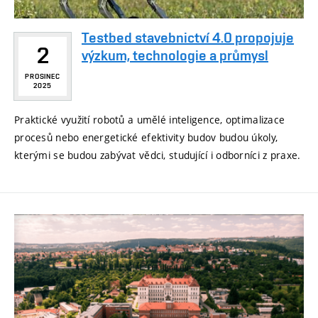
Testbed stavebnictví 4.0 propojuje
2
výzkum, technologie a průmysl
PROSINEC
2025
Praktické využití robotů a umělé inteligence, optimalizace
procesů nebo energetické efektivity budov budou úkoly,
kterými se budou zabývat vědci, studující i odborníci z praxe.