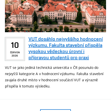
VUT dosáhlo nejvyššího hodnocení
10
výzkumu. Fakulta stavební přispěla
vysokou vědeckou úrovní i
ČERVEN
2026
přípravou studentů pro praxi
VUT se jako jediná technická univerzita v ČR posunulo do
nejvyšší kategorie A v hodnocení výzkumu. Fakulta stavební
zaujala druhé místo v hodnocení součástí VUT a výrazně
přispěla k tomuto výsledku.