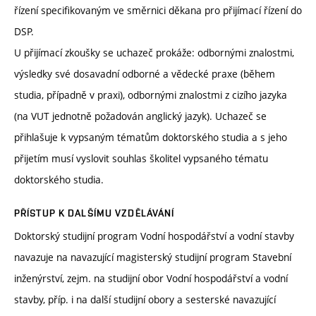
řízení specifikovaným ve směrnici děkana pro přijímací řízení do
DSP.
U přijímací zkoušky se uchazeč prokáže: odbornými znalostmi,
výsledky své dosavadní odborné a vědecké praxe (během
studia, případně v praxi), odbornými znalostmi z cizího jazyka
(na VUT jednotně požadován anglický jazyk). Uchazeč se
přihlašuje k vypsaným tématům doktorského studia a s jeho
přijetím musí vyslovit souhlas školitel vypsaného tématu
doktorského studia.
PŘÍSTUP K DALŠÍMU VZDĚLÁVÁNÍ
Doktorský studijní program Vodní hospodářství a vodní stavby
navazuje na navazující magisterský studijní program Stavební
inženýrství, zejm. na studijní obor Vodní hospodářství a vodní
stavby, příp. i na další studijní obory a sesterské navazující