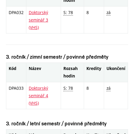
hodin
DPA032
Doktorský
S: 78
8
zá
seminář 3
(VHS)
3. ročník / zimní semestr / povinné předměty
Kód
Název
Rozsah
Kredity
Ukončení
hodin
DPA033
Doktorský
S: 78
8
zá
seminář 4
(VHS)
3. ročník / letní semestr / povinné předměty