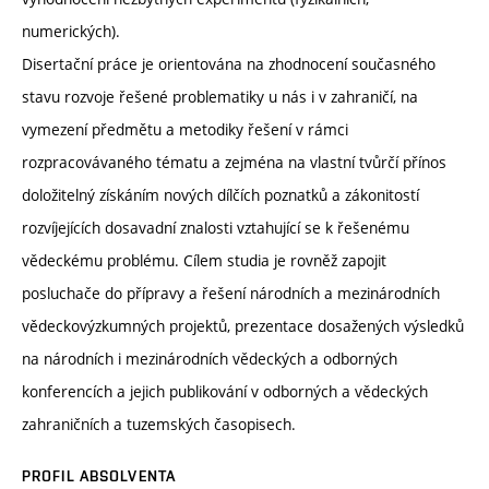
numerických).
Disertační práce je orientována na zhodnocení současného
stavu rozvoje řešené problematiky u nás i v zahraničí, na
vymezení předmětu a metodiky řešení v rámci
rozpracovávaného tématu a zejména na vlastní tvůrčí přínos
doložitelný získáním nových dílčích poznatků a zákonitostí
rozvíjejících dosavadní znalosti vztahující se k řešenému
vědeckému problému. Cílem studia je rovněž zapojit
posluchače do přípravy a řešení národních a mezinárodních
vědeckovýzkumných projektů, prezentace dosažených výsledků
na národních i mezinárodních vědeckých a odborných
konferencích a jejich publikování v odborných a vědeckých
zahraničních a tuzemských časopisech.
PROFIL ABSOLVENTA