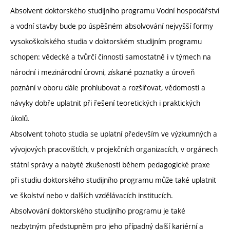
Absolvent doktorského studijního programu Vodní hospodářství
a vodní stavby bude po úspěšném absolvování nejvyšší formy
vysokoškolského studia v doktorském studijním programu
schopen: vědecké a tvůrčí činnosti samostatně i v týmech na
národní i mezinárodní úrovni, získané poznatky a úroveň
poznání v oboru dále prohlubovat a rozšiřovat, vědomosti a
návyky dobře uplatnit při řešení teoretických i praktických
úkolů.
Absolvent tohoto studia se uplatní především ve výzkumných a
vývojových pracovištích, v projekčních organizacích, v orgánech
státní správy a nabyté zkušenosti během pedagogické praxe
při studiu doktorského studijního programu může také uplatnit
ve školství nebo v dalších vzdělávacích institucích.
Absolvování doktorského studijního programu je také
nezbytným předstupněm pro jeho případný další kariérní a