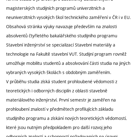
magisterských studijních programů univerzitních a
neuniverzitních vysokých škol technického zaměření v ČR i v EU.
Obsahová stránka výuky navazuje především na znalosti
absolventů čtyřletého bakalářského studijního programu
Stavební inženýrství se specializací Stavební materiály a
technologie na Fakultě stavební VUT. Studijní program rovněž
umožňuje mobilitu studentů a absolvování části studia na jiných
vybraných vysokých školách s obdobným zaměřením.
V průběhu studia získá student prohloubené vědomosti z
teoretických i odborných disciplín z oblasti stavebně
materiálového inženýrství. První semestr je zaměřen na
prohloubení znalostí v předmětech profilujících základu
studijního programu a získání nových teoretických vědomostí,
které jsou nutným předpokladem pro další rozvoj jeho
odborných znalostí a schopností požadovaných na úrovni