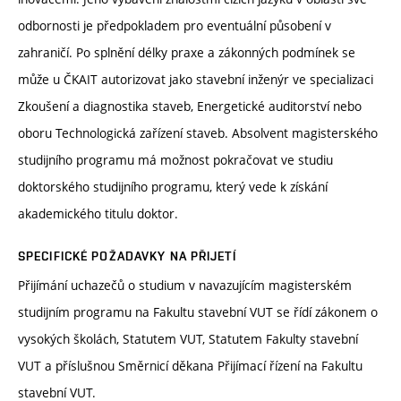
odbornosti je předpokladem pro eventuální působení v
zahraničí. Po splnění délky praxe a zákonných podmínek se
může u ČKAIT autorizovat jako stavební inženýr ve specializaci
Zkoušení a diagnostika staveb, Energetické auditorství nebo
oboru Technologická zařízení staveb. Absolvent magisterského
studijního programu má možnost pokračovat ve studiu
doktorského studijního programu, který vede k získání
akademického titulu doktor.
SPECIFICKÉ POŽADAVKY NA PŘIJETÍ
Přijímání uchazečů o studium v navazujícím magisterském
studijním programu na Fakultu stavební VUT se řídí zákonem o
vysokých školách, Statutem VUT, Statutem Fakulty stavební
VUT a příslušnou Směrnicí děkana Přijímací řízení na Fakultu
stavební VUT.