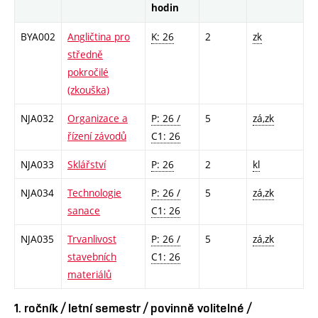
hodin
BYA002
Angličtina pro
K: 26
2
zk
středně
pokročilé
(zkouška)
NJA032
Organizace a
P: 26 /
5
zá,zk
řízení závodů
C1: 26
NJA033
Sklářství
P: 26
2
kl
NJA034
Technologie
P: 26 /
5
zá,zk
sanace
C1: 26
NJA035
Trvanlivost
P: 26 /
5
zá,zk
stavebních
C1: 26
materiálů
1. ročník / letní semestr / povinně volitelné /