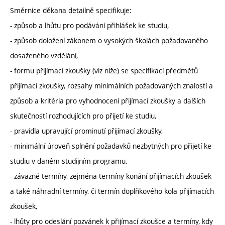
Směrnice děkana detailně specifikuje:
- způsob a lhůtu pro podávání přihlášek ke studiu,
- způsob doložení zákonem o vysokých školách požadovaného
dosaženého vzdělání,
- formu přijímací zkoušky (viz níže) se specifikací předmětů
přijímací zkoušky, rozsahy minimálních požadovaných znalostí a
způsob a kritéria pro vyhodnocení přijímací zkoušky a dalších
skutečností rozhodujících pro přijetí ke studiu,
- pravidla upravující prominutí přijímací zkoušky,
- minimální úroveň splnění požadavků nezbytných pro přijetí ke
studiu v daném studijním programu,
- závazné termíny, zejména termíny konání přijímacích zkoušek
a také náhradní termíny, či termín doplňkového kola přijímacích
zkoušek,
- lhůty pro odeslání pozvánek k přijímací zkoušce a termíny, kdy