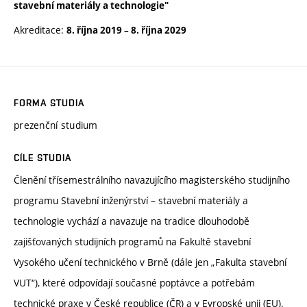
stavební materiály a technologie"
Akreditace:
8. října 2019
–
8. října 2029
FORMA STUDIA
prezenční studium
CÍLE STUDIA
Členění třísemestrálního navazujícího magisterského studijního
programu Stavební inženýrství – stavební materiály a
technologie vychází a navazuje na tradice dlouhodobě
zajišťovaných studijních programů na Fakultě stavební
Vysokého učení technického v Brně (dále jen „Fakulta stavební
VUT“), které odpovídají současné poptávce a potřebám
technické praxe v České republice (ČR) a v Evropské unii (EU).