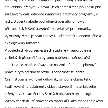
stavebního inženýra. V navazujících semestrech jsou postupně
zařazovány další odborné inženýrské předměty programu, v
nichž student nabude podrobnější poznatky o nových
přístupech k řešení stavebně materiálové problematiky.
Významný zřetel je brán i na výuku předmětů ekonomického a
ekologického zaměření.
V posledních dvou semestrech studia je v rámci povinně
volitelných předmětů programu nabízena možnost užší
specializace, např. v návaznosti na zvolené téma diplomové
práce a tyto předměty rozšiřují odbornost studenta.
Cílem studia je vychovat odborníky schopné okamžitého
kvalifikovaného uplatnění v oblasti stavebně materiálového
inženýrství. Uplatnění je v širokých oblastech technologie
výroby všech druhů stavebních materiálů, jako manager jakosti