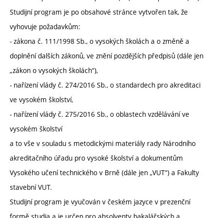
Studijní program je po obsahové stránce vytvořen tak, že
vyhovuje požadavkům:
- zákona č. 111/1998 Sb., o vysokých školách a o změně a
doplnění dalších zákonů, ve znění pozdějších předpisů (dále jen
„zákon o vysokých školách“),
- nařízení vlády č. 274/2016 Sb., o standardech pro akreditaci
ve vysokém školství,
- nařízení vlády č. 275/2016 Sb., o oblastech vzdělávání ve
vysokém školství
a to vše v souladu s metodickými materiály rady Národního
akreditačního úřadu pro vysoké školství a dokumentům
Vysokého učení technického v Brně (dále jen „VUT“) a Fakulty
stavební VUT.
Studijní program je vyučován v českém jazyce v prezenční
formě studia a je určen pro absolventy bakalářských a