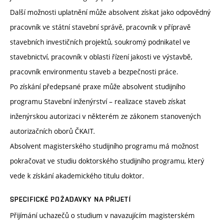
Další možnosti uplatnění může absolvent získat jako odpovědný
pracovník ve státní stavební správě, pracovník v přípravě
stavebních investičních projektů, soukromý podnikatel ve
stavebnictví, pracovník v oblasti řízení jakosti ve výstavbě,
pracovník environmentu staveb a bezpečnosti práce.
Po získání předepsané praxe může absolvent studijního
programu Stavební inženýrství – realizace staveb získat
inženýrskou autorizaci v některém ze zákonem stanovených
autorizačních oborů ČKAIT.
Absolvent magisterského studijního programu má možnost
pokračovat ve studiu doktorského studijního programu, který
vede k získání akademického titulu doktor.
SPECIFICKÉ POŽADAVKY NA PŘIJETÍ
Přijímání uchazečů o studium v navazujícím magisterském