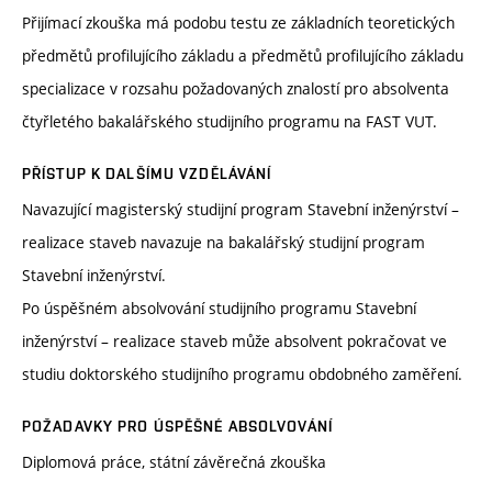
Přijímací zkouška má podobu testu ze základních teoretických
předmětů profilujícího základu a předmětů profilujícího základu
specializace v rozsahu požadovaných znalostí pro absolventa
čtyřletého bakalářského studijního programu na FAST VUT.
PŘÍSTUP K DALŠÍMU VZDĚLÁVÁNÍ
Navazující magisterský studijní program Stavební inženýrství –
realizace staveb navazuje na bakalářský studijní program
Stavební inženýrství.
Po úspěšném absolvování studijního programu Stavební
inženýrství – realizace staveb může absolvent pokračovat ve
studiu doktorského studijního programu obdobného zaměření.
POŽADAVKY PRO ÚSPĚŠNÉ ABSOLVOVÁNÍ
Diplomová práce, státní závěrečná zkouška