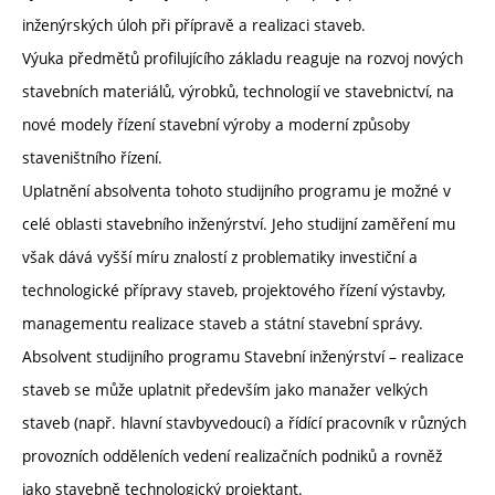
inženýrských úloh při přípravě a realizaci staveb.
Výuka předmětů profilujícího základu reaguje na rozvoj nových
stavebních materiálů, výrobků, technologií ve stavebnictví, na
nové modely řízení stavební výroby a moderní způsoby
staveništního řízení.
Uplatnění absolventa tohoto studijního programu je možné v
celé oblasti stavebního inženýrství. Jeho studijní zaměření mu
však dává vyšší míru znalostí z problematiky investiční a
technologické přípravy staveb, projektového řízení výstavby,
managementu realizace staveb a státní stavební správy.
Absolvent studijního programu Stavební inženýrství – realizace
staveb se může uplatnit především jako manažer velkých
staveb (např. hlavní stavbyvedoucí) a řídící pracovník v různých
provozních odděleních vedení realizačních podniků a rovněž
jako stavebně technologický projektant.