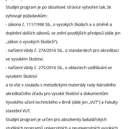
Studijní program je po obsahové stránce vytvořen tak, že
vyhovuje požadavkům:
- zákona č. 111/1998 Sb., o vysokých školách a o změně a
doplnění dalších zákonů, ve znění pozdějších předpisů (dále jen
„zákon o vysokých školách“),
- nařízení vlády č. 274/2016 Sb., o standardech pro akreditaci
ve vysokém školství,
- nařízení vlády č. 275/2016 Sb., o oblastech vzdělávání ve
vysokém školství
a to vše v souladu s metodickými materiály rady Národního
akreditačního úřadu pro vysoké školství a dokumentům
Vysokého učení technického v Brně (dále jen „VUT“) a Fakulty
stavební VUT.
Studijní program je určen pro absolventy bakalářských
studijních programů universitních a neuniversitních vysokých