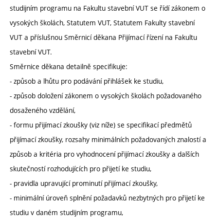
studijním programu na Fakultu stavební VUT se řídí zákonem o
vysokých školách, Statutem VUT, Statutem Fakulty stavební
VUT a příslušnou Směrnicí děkana Přijímací řízení na Fakultu
stavební VUT.
Směrnice děkana detailně specifikuje:
- způsob a lhůtu pro podávání přihlášek ke studiu,
- způsob doložení zákonem o vysokých školách požadovaného
dosaženého vzdělání,
- formu přijímací zkoušky (viz níže) se specifikací předmětů
přijímací zkoušky, rozsahy minimálních požadovaných znalostí a
způsob a kritéria pro vyhodnocení přijímací zkoušky a dalších
skutečností rozhodujících pro přijetí ke studiu,
- pravidla upravující prominutí přijímací zkoušky,
- minimální úroveň splnění požadavků nezbytných pro přijetí ke
studiu v daném studijním programu,