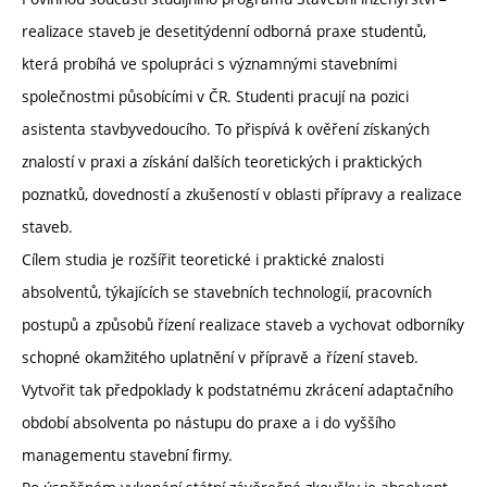
realizace staveb je desetitýdenní odborná praxe studentů,
která probíhá ve spolupráci s významnými stavebními
společnostmi působícími v ČR. Studenti pracují na pozici
asistenta stavbyvedoucího. To přispívá k ověření získaných
znalostí v praxi a získání dalších teoretických i praktických
poznatků, dovedností a zkušeností v oblasti přípravy a realizace
staveb.
Cílem studia je rozšířit teoretické i praktické znalosti
absolventů, týkajících se stavebních technologií, pracovních
postupů a způsobů řízení realizace staveb a vychovat odborníky
schopné okamžitého uplatnění v přípravě a řízení staveb.
Vytvořit tak předpoklady k podstatnému zkrácení adaptačního
období absolventa po nástupu do praxe a i do vyššího
managementu stavební firmy.