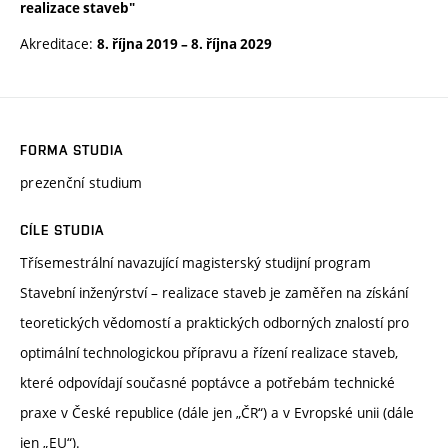
realizace staveb"
Akreditace:
8. října 2019
–
8. října 2029
FORMA STUDIA
prezenční studium
CÍLE STUDIA
Třísemestrální navazující magisterský studijní program
Stavební inženýrství – realizace staveb je zaměřen na získání
teoretických vědomostí a praktických odborných znalostí pro
optimální technologickou přípravu a řízení realizace staveb,
které odpovídají současné poptávce a potřebám technické
praxe v České republice (dále jen „ČR“) a v Evropské unii (dále
jen „EU“).